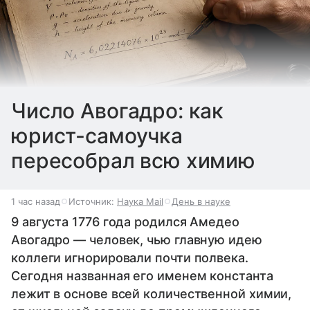
Число Авогадро: как
юрист-самоучка
пересобрал всю химию
1 час назад
Источник:
Наука Mail
День в науке
9 августа 1776 года родился Амедео
Авогадро — человек, чью главную идею
коллеги игнорировали почти полвека.
Сегодня названная его именем константа
лежит в основе всей количественной химии,