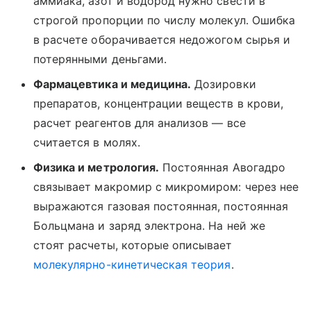
аммиака, азот и водород нужно свести в
строгой пропорции по числу молекул. Ошибка
в расчете оборачивается недожогом сырья и
потерянными деньгами.
Фармацевтика и медицина.
Дозировки
препаратов, концентрации веществ в крови,
расчет реагентов для анализов — все
считается в молях.
Физика и метрология.
Постоянная Авогадро
связывает макромир с микромиром: через нее
выражаются газовая постоянная, постоянная
Больцмана и заряд электрона. На ней же
стоят расчеты, которые описывает
молекулярно-кинетическая теория
.