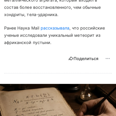
металлического агрегата, который входил в
состав более восстановленного, чем обычные
хондриты, тела-ударника.
Ранее Наука Mail
рассказывала
, что российские
ученые исследовали уникальный метеорит из
африканской пустыни.
Поделиться