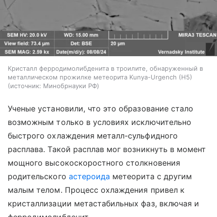
Кристалл ферродимолибденита в троилите, обнаруженный в
металлическом прожилке метеорита Kunya-Urgench (H5)
источник:
Минобрнауки РФ
Ученые установили, что это образование стало
возможным только в условиях исключительно
быстрого охлаждения металл-сульфидного
расплава. Такой расплав мог возникнуть в момент
мощного высокоскоростного столкновения
родительского
астероида
метеорита с другим
малым телом. Процесс охлаждения привел к
кристаллизации метастабильных фаз, включая и