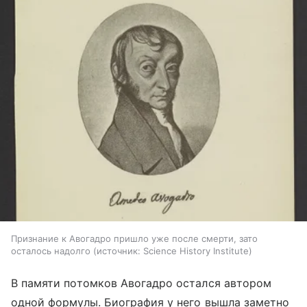
Признание к Авогадро пришло уже после смерти, зато
осталось надолго
источник:
Science History Institute
В памяти потомков Авогадро остался автором
одной формулы. Биография у него вышла заметно