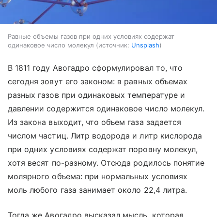
Равные объемы газов при одних условиях содержат
одинаковое число молекул
источник:
Unsplash
В 1811 году Авогадро сформулировал то, что
сегодня зовут его законом: в равных объемах
разных газов при одинаковых температуре и
давлении содержится одинаковое число молекул.
Из закона выходит, что объем газа задается
числом частиц. Литр водорода и литр кислорода
при одних условиях содержат поровну молекул,
хотя весят по-разному. Отсюда родилось понятие
молярного объема: при нормальных условиях
моль любого газа занимает около 22,4 литра.
Тогда же Авогадро высказал мысль, которая