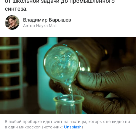
от школьной задачи до промышленного
синтеза.
Владимир Барышев
Автор Наука Mail
В любой пробирке идет счет на частицы, которых не видно ни
в один микроскоп
источник:
Unsplash