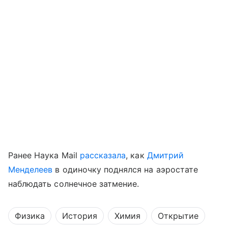
Ранее Наука Mail
рассказала
, как
Дмитрий
Менделеев
в одиночку поднялся на аэростате
наблюдать солнечное затмение.
Физика
История
Химия
Открытие