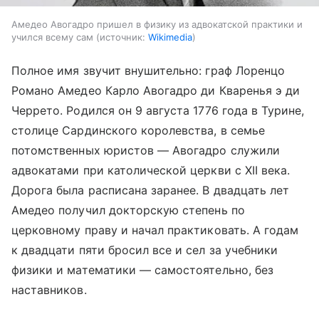
Амедео Авогадро пришел в физику из адвокатской практики и
учился всему сам
источник:
Wikimedia
Полное имя звучит внушительно: граф Лоренцо
Романо Амедео Карло Авогадро ди Кваренья э ди
Черрето. Родился он 9 августа 1776 года в Турине,
столице Сардинского королевства, в семье
потомственных юристов — Авогадро служили
адвокатами при католической церкви с XII века.
Дорога была расписана заранее. В двадцать лет
Амедео получил докторскую степень по
церковному праву и начал практиковать. А годам
к двадцати пяти бросил все и сел за учебники
физики и математики — самостоятельно, без
наставников.