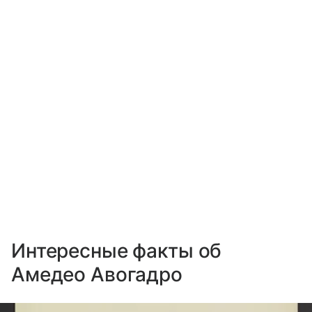
Интересные факты об
Амедео Авогадро