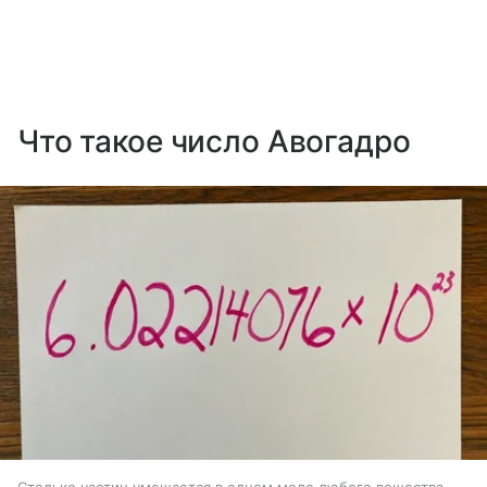
Что такое число Авогадро