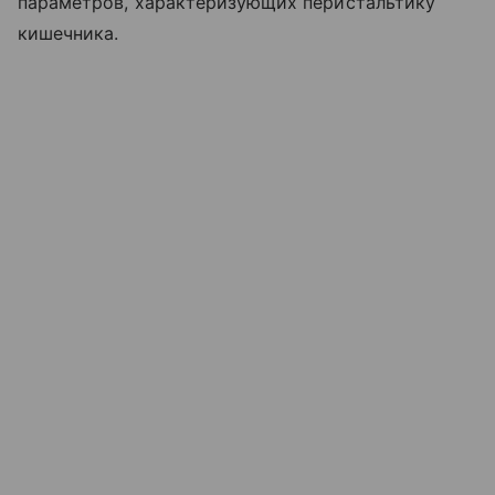
параметров, характеризующих перистальтику
кишечника.