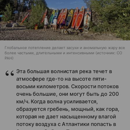
Глобальное потепление делает засухи и аномальную жару все
более частыми, длительными и интенсивными
источник:
СО
РАН
Эта большая волнистая река течет в
атмосфере где-то на высоте пяти-
восьми километров. Скорости потоков
очень большие, они могут быть до 200
км/ч. Когда волна усиливается,
образуется гребень, мощный, как гора,
которая не дает насыщенному влагой
потоку воздуха с Атлантики попасть в