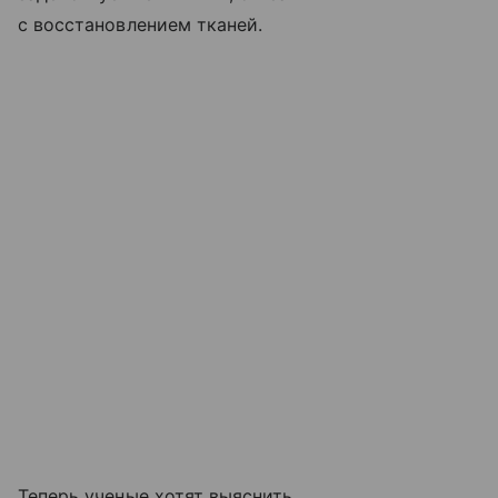
с восстановлением тканей.
Теперь ученые хотят выяснить,