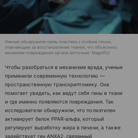
Ученые обнаружили связь пластика с особым геном,
отвечающим за восстановление тканей, что объяснило
механизм повреждения органа
источник:
Magnific
Чтобы разобраться в механизме вреда, ученые
применили современную технологию —
пространственную транскриптомику. Она
помогает увидеть, как ведут себя гены в ткани
и где именно появляются повреждения. Так
исследователи обнаружили, что полиэтилен
активирует белок PPAR‑альфа, который
регулирует выработку жира в печени, а также
задействует ген ANXA2, связанный