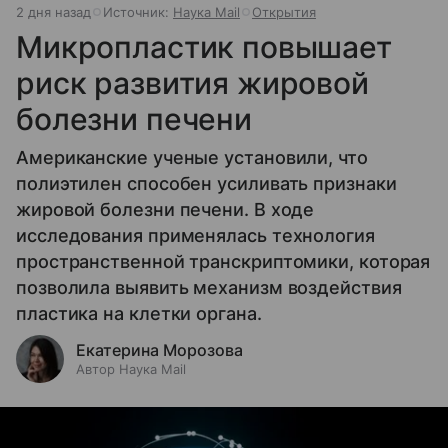
2 дня назад
Источник:
Наука Mail
Открытия
Микропластик повышает
риск развития жировой
болезни печени
Американские ученые установили, что
полиэтилен способен усиливать признаки
жировой болезни печени. В ходе
исследования применялась технология
пространственной транскриптомики, которая
позволила выявить механизм воздействия
пластика на клетки органа.
Екатерина Морозова
Автор Наука Mail