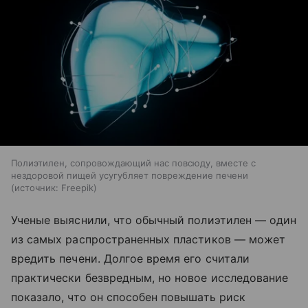
Полиэтилен, сопровождающий нас повсюду, вместе с
нездоровой пищей усугубляет повреждение печени
источник:
Freepik
Ученые выяснили, что обычный полиэтилен — один
из самых распространенных пластиков — может
вредить печени. Долгое время его считали
практически безвредным, но новое исследование
показало, что он способен повышать риск