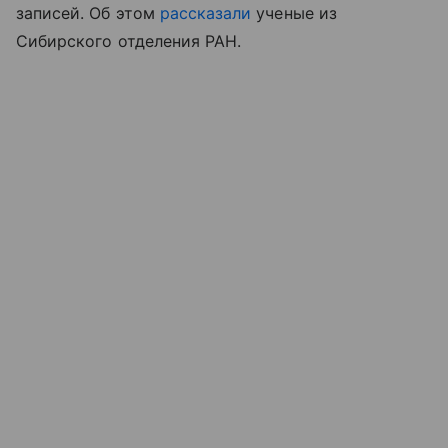
записей. Об этом
рассказали
ученые из
Сибирского отделения РАН.