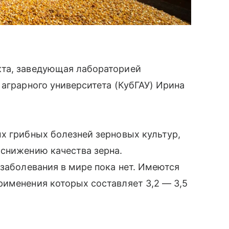
кта, заведующая лабораторией
 аграрного университета (КубГАУ) Ирина
х грибных болезней зерновых культур,
 снижению качества зерна.
 заболевания в мире пока нет. Имеются
рименения которых составляет 3,2 — 3,5