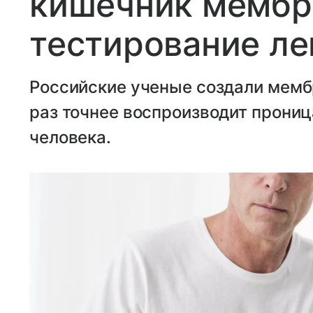
кишечник мембр
тестирование ле
Российские ученые создали мембр
раз точнее воспроизводит прони
человека.