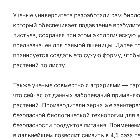
Ученые университета разработали сам биол
который обеспечивает подавление возбудит
листьев, сохраняя при этом экологическую 
предназначен для озимой пшеницы. Далее п
планируется создать его сухую форму, чтоб
растений по листу.
Также ученые совместно с аграриями — пар
что сейчас от данных заболеваний применя
растений. Производители зерна же заинтер
безопасной биологической технологии для 
безопасности продуктов питания. Применени
в дальнейшем позволит снизить в 4,5 раза 