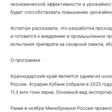
экономической эффективности и урожайност
будет способствовать повышению урожайно
Астапчук рассказала, что разработка прохо
и готовится к внедрению в промышленное п
испытания препарата на сахарной свекле, яб
О программе
Краснодарский край является одним из осн
России. Аграрии Кубани собрали в 2025 году
11,3 млн тонн зерна. Основной вид экспорт
Ранее в ноябре Минобрнауки России провел