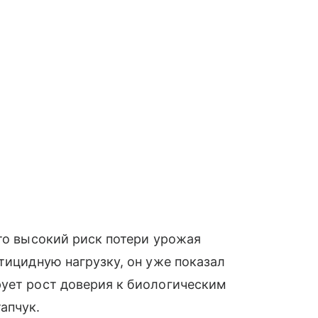
это высокий риск потери урожая
тицидную нагрузку, он уже показал
рует рост доверия к биологическим
апчук.