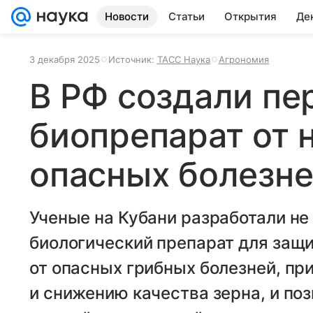
Новости
Статьи
Открытия
Де
3 декабря 2025
Источник:
ТАСС Наука
Агрономия
В РФ создали пе
биопрепарат от 
опасных болезне
Ученые на Кубани разработали н
биологический препарат для защ
от опасных грибных болезней, пр
и снижению качества зерна, и п