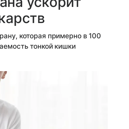
ана ускорит
карств
ану, которая примерно в 100
цаемость тонкой кишки