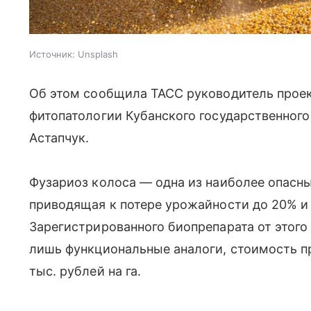
Источник:
Unsplash
Об этом сообщила ТАСС руководитель прое
фитопатологии Кубанского государственного
Астапчук.
Фузариоз колоса — одна из наиболее опасны
приводящая к потере урожайности до 20% и
Зарегистрированного биопрепарата от этого
лишь функциональные аналоги, стоимость п
тыс. рублей на га.