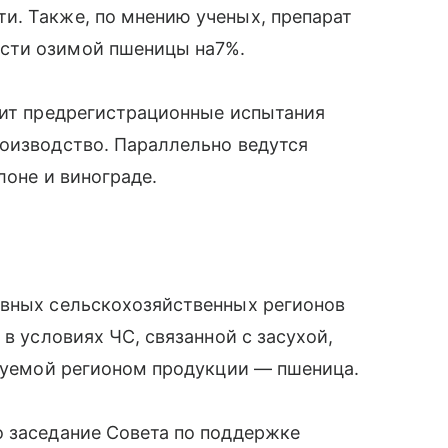
и. Также, по мнению ученых, препарат
сти озимой пшеницы на7%.
дит предрегистрационные испытания
роизводство. Параллельно ведутся
лоне и винограде.
овных сельскохозяйственных регионов
 в условиях ЧС, связанной с засухой,
ируемой регионом продукции — пшеница.
о заседание Совета по поддержке