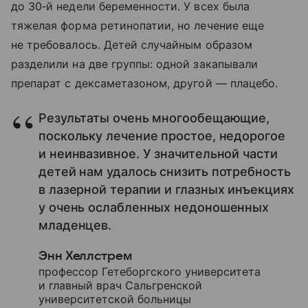
до 30‑й недели беременности. У всех была
тяжелая форма ретинопатии, но лечение еще
не требовалось. Детей случайным образом
разделили на две группы: одной закапывали
препарат с дексаметазоном, другой — плацебо.
Результаты очень многообещающие,
поскольку лечение простое, недорогое
и неинвазивное. У значительной части
детей нам удалось снизить потребность
в лазерной терапии и глазных инъекциях
у очень ослабленных недоношенных
младенцев.
Энн Хеллстрем
профессор Гетеборгского университета
и главный врач Сальгренской
университетской больницы