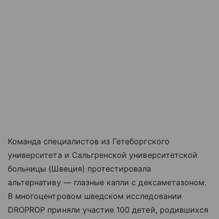
Команда специалистов из Гетеборгского
университета и Сальгренской университетской
больницы (Швеция) протестировала
альтернативу — глазные капли с дексаметазоном.
В многоцентровом шведском исследовании
DROPROP приняли участие 100 детей, родившихся