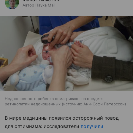
Автор Наука Mail
Недоношенного ребенка осматривают на предмет
ретинопатии недоношенных
источник:
Анн-Софи Петерссон
В мире медицины появился осторожный повод
для оптимизма: исследователи
получили