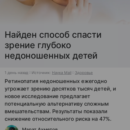
Найден способ спасти
зрение глубоко
недоношенных детей
1 день назад
Источник:
Наука Mail
Здоровье
Ретинопатия недоношенных ежегодно
угрожает зрению десятков тысяч детей, и
новое исследование предлагает
потенциальную альтернативу сложным
вмешательствам. Результаты показали
снижение относительного риска на 47%.
Марат Ахметов