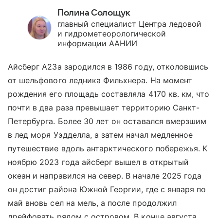
Полина Солощук
главный специалист Центра ледовой
и гидрометеорологической
информации ААНИИ
Айсберг А23а зародился в 1986 году, отколовшись
от шельфового ледника Фильхнера. На момент
рождения его площадь составляла 4170 кв. км, что
почти в два раза превышает территорию Санкт-
Петербурга. Более 30 лет он оставался вмерзшим
в лед моря Уэдделла, а затем начал медленное
путешествие вдоль антарктического побережья. К
ноябрю 2023 года айсберг вышел в открытый
океан и направился на север. В начале 2025 года
он достиг района Южной Георгии, где с января по
май вновь сел на мель, а после продолжил
дрейфовать рядом с островом. В конце августа