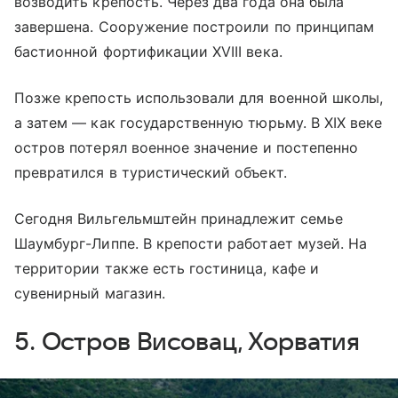
возводить крепость. Через два года она была
завершена. Сооружение построили по принципам
бастионной фортификации XVIII века.
Позже крепость использовали для военной школы,
а затем — как государственную тюрьму. В XIX веке
остров потерял военное значение и постепенно
превратился в туристический объект.
Сегодня Вильгельмштейн принадлежит семье
Шаумбург-Липпе. В крепости работает музей. На
территории также есть гостиница, кафе и
сувенирный магазин.
5. Остров Висовац, Хорватия