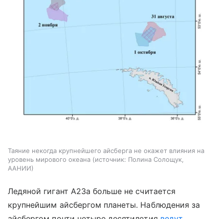
Таяние некогда крупнейшего айсберга не окажет влияния на
уровень мирового океана
источник:
Полина Солощук,
ААНИИ
Ледяной гигант А23а больше не считается
крупнейшим айсбергом планеты. Наблюдения за
айсбергом почти четыре десятилетия
ведут