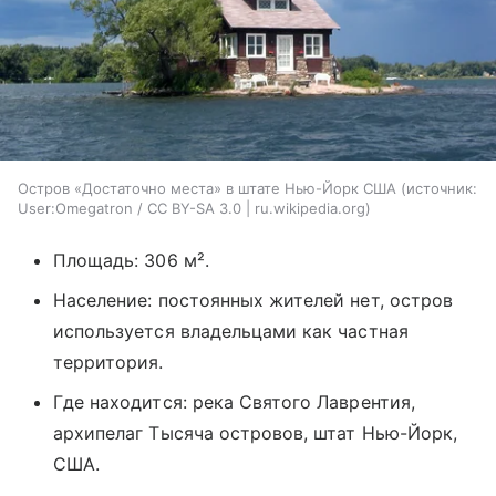
Остров «Достаточно места» в штате Нью-Йорк США
источник:
User:Omegatron / CC BY-SA 3.0 | ru.wikipedia.org
Площадь: 306 м².
Население: постоянных жителей нет, остров
используется владельцами как частная
территория.
Где находится: река Святого Лаврентия,
архипелаг Тысяча островов, штат Нью-Йорк,
США.