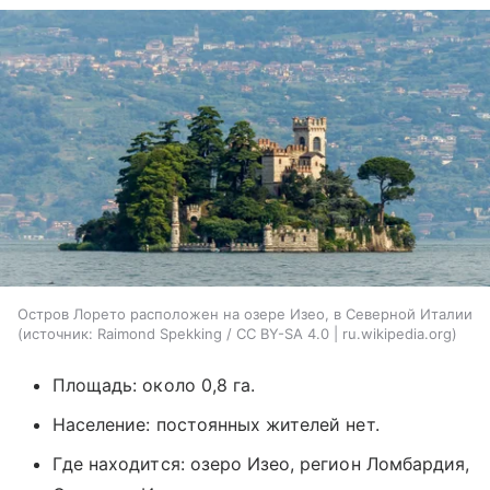
Остров Лорето расположен на озере Изео, в Северной Италии
источник:
Raimond Spekking / CC BY-SA 4.0 | ru.wikipedia.org
Площадь: около 0,8 га.
Население: постоянных жителей нет.
Где находится: озеро Изео, регион Ломбардия,