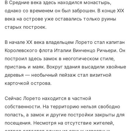
В Средние века здесь находился монастырь,
однако со временем он был заброшен. В конце XIX
века на острове уже оставались только руины
старых построек.
В начале XX века владельцем Лорето стал капитан
Королевского флота Италии Винченцо Ричьери. Он
построил здесь замок в неоготическом стиле,
пристань и маяк. Вокруг здания высадили хвойные
деревья — необычный пейзаж стал визитной
карточкой острова.
Сейчас Лорето находится в частной
собственности. На территорию нельзя свободно
попасть, а замок и другие постройки закрыты для
посещения. Несмотря на отсутствие жителей,
остров остается одним из самых известных