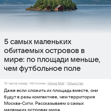
5 самых маленьких
обитаемых островов в
мире: по площади меньше,
чем футбольное поле
10 часов назад
Источник:
Наука Mail
Общество
Даже если сложить их площадь вместе, они
будут в разы компактнее, чем территория
Москва-Сити. Рассказываем о самых
маленьких островах мира.