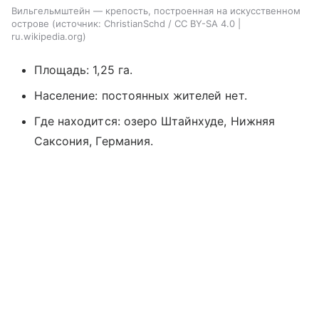
Вильгельмштейн — крепость, построенная на искусственном
острове
источник:
ChristianSchd / CC BY-SA 4.0 |
ru.wikipedia.org
Площадь: 1,25 га.
Население: постоянных жителей нет.
Где находится: озеро Штайнхуде, Нижняя
Саксония, Германия.