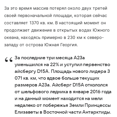
За это время массив потерял около двух третей
своей первоначальной площади, которая сейчас
составляет 1370 кв. км. В настоящий момент он
продолжает движение в открытых водах Южного
океана, находясь примерно в 230 км к северо-
западу от острова Южная Георгия.
За последние три месяца А23а
уменьшился на 22% и уступил первенство
айсбергу D15A. Площадь нового лидера 3
071 кв. км, что вдвое больше текущих
размеров А23а. Айсберг D15A откололся
от шельфового ледника в январе 2016 года
и на данный момент находится на мели
недалеко от побережья Земли Принцессы
Елизаветы в Восточной части Антарктиды.