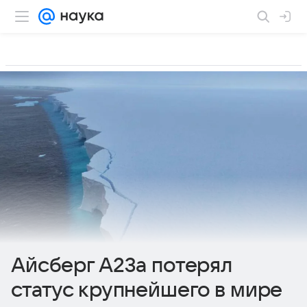
Айсберг А23а потерял
статус крупнейшего в мире