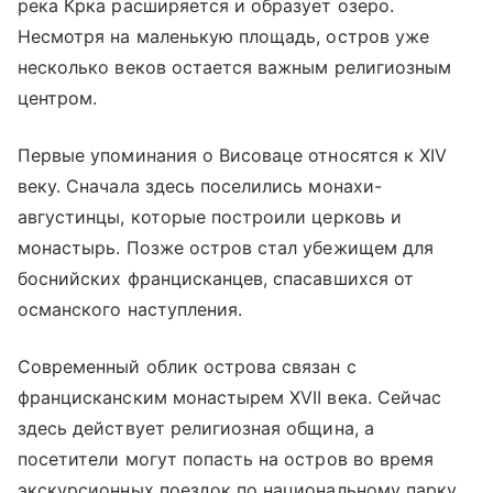
река Крка расширяется и образует озеро.
Несмотря на маленькую площадь, остров уже
несколько веков остается важным религиозным
центром.
Первые упоминания о Висоваце относятся к XIV
веку. Сначала здесь поселились монахи-
августинцы, которые построили церковь и
монастырь. Позже остров стал убежищем для
боснийских францисканцев, спасавшихся от
османского наступления.
Современный облик острова связан с
францисканским монастырем XVII века. Сейчас
здесь действует религиозная община, а
посетители могут попасть на остров во время
экскурсионных поездок по национальному парку