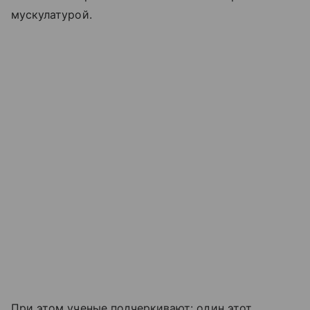
мускулатурой.
При этом ученые подчеркивают: один этот