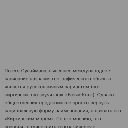
По его Сулаймана, нынешнее международное
написание названия географического объекта
является русскоязычным вариантом (по-
киргизски оно звучит как «Ысык-Көл»). Однако
общественник предложил не просто вернуть
национальную форму наименования, а назвать его
«Киргизским морем». По его мнению, это
позволит подчеркнуть географическую