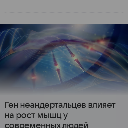
Ген неандертальцев влияет
на рост мышц у
современных людей