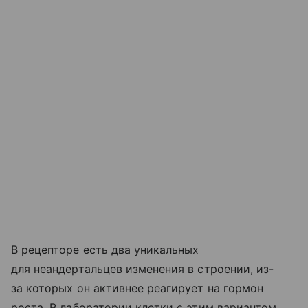
В рецепторе есть два уникальных
для неандертальцев изменения в строении, из-
за которых он активнее реагирует на гормон
роста. В лаборатории клетки с этим вариантом