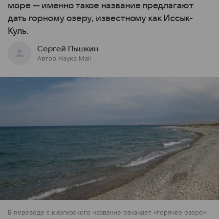
море — именно такое название предлагают
дать горному озеру, известному как Иссык-
Куль.
Сергей Пышкин
Автор Наука Mail
В переводе с киргизского название означает «горячее озеро»