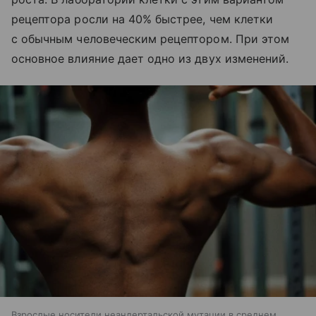
рецептора росли на 40% быстрее, чем клетки
с обычным человеческим рецептором. При этом
основное влияние дает одно из двух изменений.
Взрослые носители неандертальской мутации в среднем