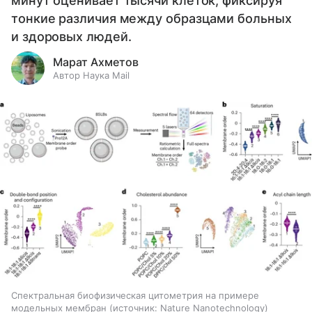
минут оценивает тысячи клеток, фиксируя
тонкие различия между образцами больных
и здоровых людей.
Марат Ахметов
Автор Наука Mail
Спектральная биофизическая цитометрия на примере
модельных мембран
источник:
Nature Nanotechnology