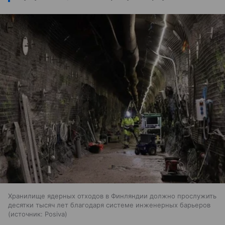
Хранилище ядерных отходов в Финляндии должно прослужить
десятки тысяч лет благодаря системе инженерных барьеров
источник:
Posiva