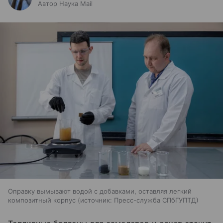
Автор Наука Mail
Оправку вымывают водой с добавками, оставляя легкий
композитный корпус
источник:
Пресс-служба СПбГУПТД