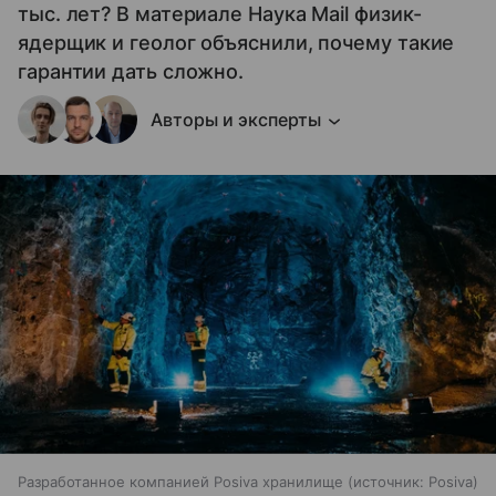
тыс. лет? В материале Наука Mail физик-
ядерщик и геолог объяснили, почему такие
гарантии дать сложно.
Авторы и эксперты
Разработанное компанией Posiva хранилище
источник:
Posiva