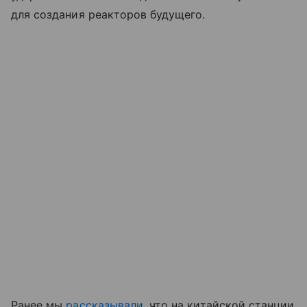
для создания реакторов будущего.
Ранее мы
рассказывали
, что на китайской станции