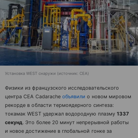
Установка WEST снаружи
источник:
CEA
Физики из французского исследовательского
центра CEA Cadarache
объявили
о новом мировом
рекорде в области термоядерного синтеза:
токамак WEST удержал водородную плазму
1337
секунд
. Это более 20 минут непрерывной работы
и новое достижение в глобальной гонке за