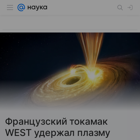
Французский токамак
WEST удержал плазму