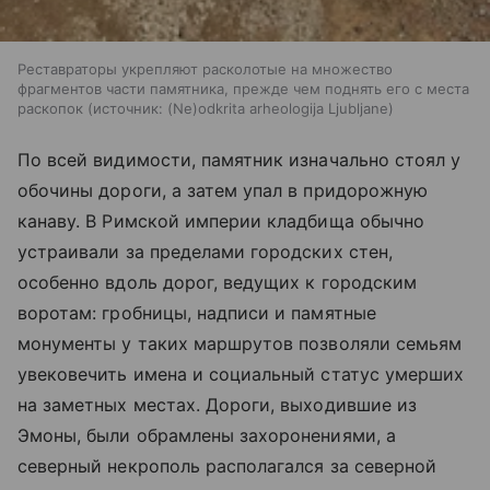
Реставраторы укрепляют расколотые на множество
фрагментов части памятника, прежде чем поднять его с места
раскопок
источник:
(Ne)odkrita arheologija Ljubljane
По всей видимости, памятник изначально стоял у
обочины дороги, а затем упал в придорожную
канаву. В Римской империи кладбища обычно
устраивали за пределами городских стен,
особенно вдоль дорог, ведущих к городским
воротам: гробницы, надписи и памятные
монументы у таких маршрутов позволяли семьям
увековечить имена и социальный статус умерших
на заметных местах. Дороги, выходившие из
Эмоны, были обрамлены захоронениями, а
северный некрополь располагался за северной