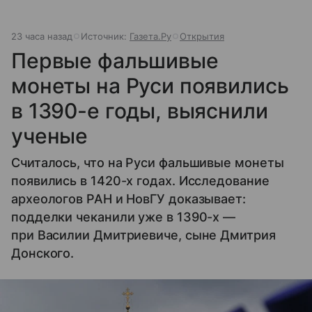
23 часа назад
Источник:
Газета.Ру
Открытия
Первые фальшивые
монеты на Руси появились
в 1390-е годы, выяснили
ученые
Считалось, что на Руси фальшивые монеты
появились в 1420-х годах. Исследование
археологов РАН и НовГУ доказывает:
подделки чеканили уже в 1390-х —
при Василии Дмитриевиче, сыне Дмитрия
Донского.