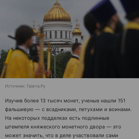
Источник:
Газета.Ру
Изучив более 13 тысяч монет, ученые нашли 151
фальшивую — с всадниками, петухами и воинами.
На некоторых подделках есть подлинные
штемпеля княжеского монетного двора — это
может значить, что в деле участвовали сами