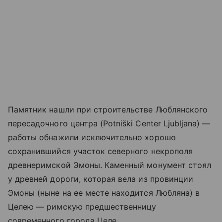
Памятник нашли при строительстве Люблянского
пересадочного центра (Potniški Center Ljubljana) —
работы обнажили исключительно хорошо
сохранившийся участок северного некрополя
древнеримской Эмоны. Каменный монумент стоял
у древней дороги, которая вела из провинции
Эмоны (ныне на ее месте находится Любляна) в
Целею — римскую предшественницу
современного города Целе.