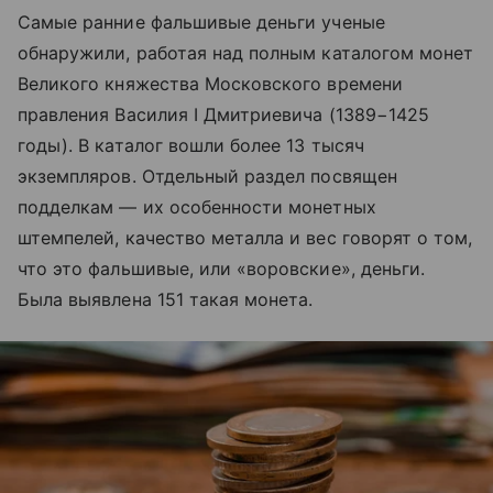
Самые ранние фальшивые деньги ученые
обнаружили, работая над полным каталогом монет
Великого княжества Московского времени
правления Василия I Дмитриевича (1389−1425
годы). В каталог вошли более 13 тысяч
экземпляров. Отдельный раздел посвящен
подделкам — их особенности монетных
штемпелей, качество металла и вес говорят о том,
что это фальшивые, или «воровские», деньги.
Была выявлена 151 такая монета.