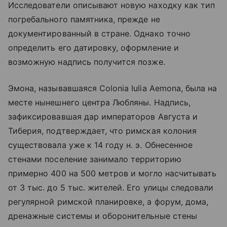
Исследователи описывают новую находку как тип
погребального памятника, прежде не
документированный в стране. Однако точно
определить его датировку, оформление и
возможную надпись получится позже.
Эмона, называвшаяся Colonia Iulia Aemona, была на
месте нынешнего центра Любляны. Надпись,
зафиксировавшая дар императоров Августа и
Тиберия, подтверждает, что римская колония
существовала уже к 14 году н. э. Обнесенное
стенами поселение занимало территорию
примерно 400 на 500 метров и могло насчитывать
от 3 тыс. до 5 тыс. жителей. Его улицы следовали
регулярной римской планировке, а форум, дома,
дренажные системы и оборонительные стены