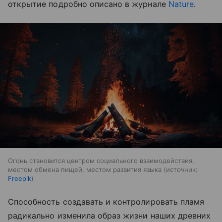
открытие подробно описано в журнале
Nature
.
Огонь становится центром социального взаимодействия,
местом обмена пищей, местом развития языка
источник:
Freepik
Способность создавать и контролировать пламя
радикально изменила образ жизни наших древних