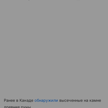
Ранее в Канаде
обнаружили
высеченные на камне
древние руны.