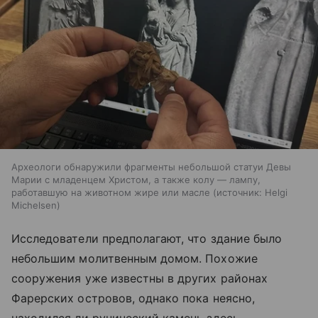
Археологи обнаружили фрагменты небольшой статуи Девы
Марии с младенцем Христом, а также колу — лампу,
работавшую на животном жире или масле
источник:
Helgi
Michelsen
Исследователи предполагают, что здание было
небольшим молитвенным домом. Похожие
сооружения уже известны в других районах
Фарерских островов, однако пока неясно,
находился ли рунический камень здесь