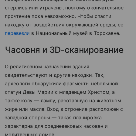
стерлись или утрачены, поэтому окончательное
прочтение пока невозможно. Чтобы спасти
находку от воздействия окружающей среды, ее
перевезли
в Национальный музей в Торсхавне.
Часовня и 3D-сканирование
О религиозном назначении здания
свидетельствуют и другие находки. Так,
археологи обнаружили фрагменты небольшой
статуи Девы Марии с младенцем Христом, а
также колу — лампу, работавшую на животном
жире или масле. Вход в строение расположен с
западной стороны — такая планировка
характерна для средневековых часовен и
молитвенных домов.