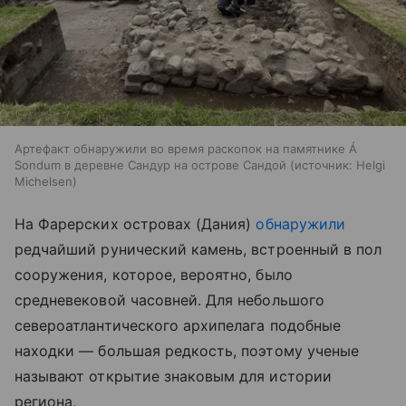
Артефакт обнаружили во время раскопок на памятнике Á
Sondum в деревне Сандур на острове Сандой
источник:
Helgi
Michelsen
На Фарерских островах (Дания)
обнаружили
редчайший рунический камень, встроенный в пол
сооружения, которое, вероятно, было
средневековой часовней. Для небольшого
североатлантического архипелага подобные
находки — большая редкость, поэтому ученые
называют открытие знаковым для истории
региона.