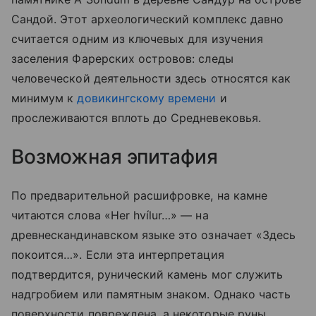
Сандой. Этот археологический комплекс давно
считается одним из ключевых для изучения
заселения Фарерских островов: следы
человеческой деятельности здесь относятся как
минимум к
довикингскому времени
и
прослеживаются вплоть до Средневековья.
Возможная эпитафия
По предварительной расшифровке, на камне
читаются слова «Her hvílur…» — на
древнескандинавском языке это означает «Здесь
покоится…». Если эта интерпретация
подтвердится, рунический камень мог служить
надгробием или памятным знаком. Однако часть
поверхности повреждена, а некоторые руны