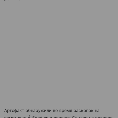
Артефакт обнаружили во время раскопок на
памятнике Á Sondum в деревне Сандур на острове