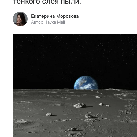
тонкого слоя пыли.
Екатерина Морозова
Автор Наука Mail