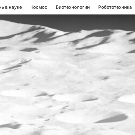
нь в науке
Космос
Биотехнологии
Робототехника