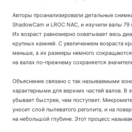
Авторы проанализировали детальные снимк
ShadowCam и LROC NAC, и изучили валы 79 
Их возраст равномерно охватывает весь ди
крупных камней. С увеличением возраста кр
меньше, а их размеры немного сокращаются
на валах по-прежнему сохраняется значите
Объяснение связано с так называемыми зон
характерными для верхних частей валов. В 
убывает быстрее, чем поступает. Микромет
уносит слой пылеватого реголита, и на пове
на небольшой глубине. Этот процесс называ