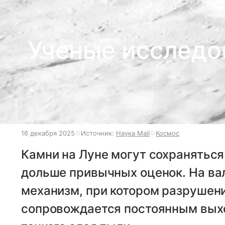
Ученые исследо
16 декабря 2025
Источник:
Наука Mail
Космос
Камни на Луне могут сохраняться
дольше привычных оценок. На ва
механизм, при котором разрушен
сопровождается постоянным вых