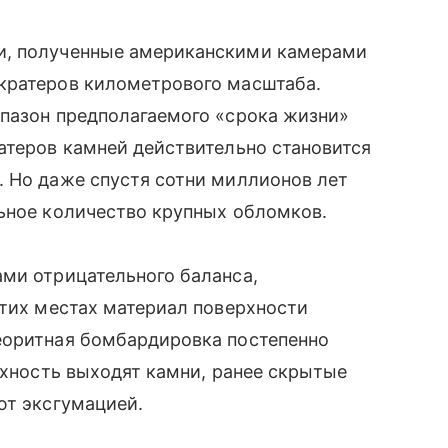
и, полученные американскими камерами
кратеров километрового масштаба.
апазон предполагаемого «срока жизни»
атеров камней действительно становится
. Но даже спустя сотни миллионов лет
льное количество крупных обломков.
ами отрицательного баланса,
этих местах материал поверхности
еоритная бомбардировка постепенно
рхность выходят камни, ранее скрытые
ют эксгумацией.