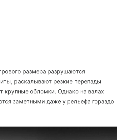
етрового размера разрушаются
риты, раскалывают резкие перепады
ет крупные обломки. Однако на валах
ются заметными даже у рельефа гораздо