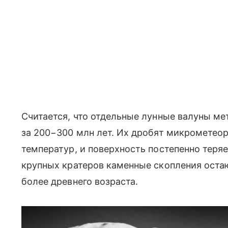
Считается, что отдельные лунные валуны м
за 200−300 млн лет. Их дробят микрометео
температур, и поверхность постепенно теря
крупных кратеров каменные скопления оста
более древнего возраста.