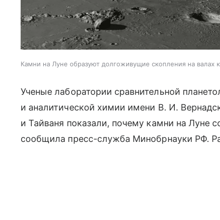
Камни на Луне образуют долгоживущие скопления на валах 
Ученые лаборатории сравнительной плането
и аналитической химии имени В. И. Вернадс
и Тайваня показали, почему камни на Луне 
сообщила пресс-служба Минобрнауки РФ. Р