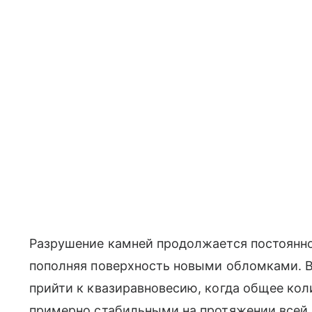
Разрушение камней продолжается постоянно
пополняя поверхность новыми обломками. В
прийти к квазиравновесию, когда общее ко
примерно стабильными на протяжении всей 