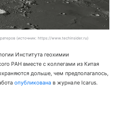
кратеров
источник:
https://www.techinsider.ru
логии Института геохимии
кого РАН вместе с коллегами из Китая
сохраняются дольше, чем предполагалось,
абота
опубликована
в журнале Icarus.