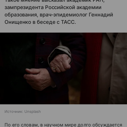
зампрезидента Российской академии
образования, врач-эпидемиолог Геннадий
Онищенко в беседе с ТАСС.
Источник:
Unsplash
По его словам, в научном мире долго обсуждается