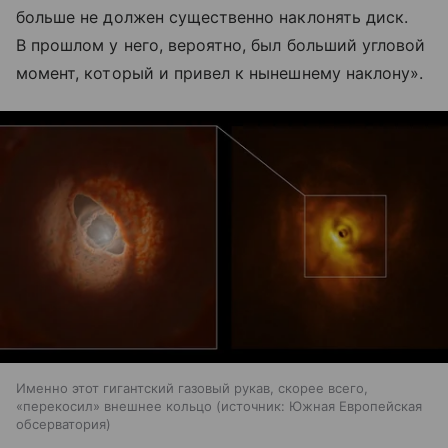
больше не должен существенно наклонять диск.
В прошлом у него, вероятно, был больший угловой
момент, который и привел к нынешнему наклону».
Именно этот гигантский газовый рукав, скорее всего,
«перекосил» внешнее кольцо
источник:
Южная Европейская
обсерватория