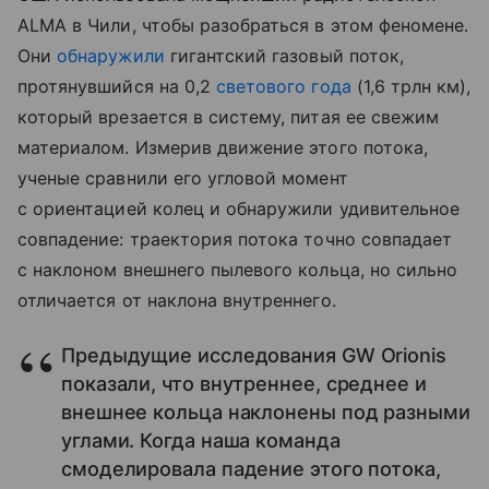
ALMA в Чили, чтобы разобраться в этом феномене.
Они
обнаружили
гигантский газовый поток,
протянувшийся на 0,2
светового года
(1,6 трлн км),
который врезается в систему, питая ее свежим
материалом. Измерив движение этого потока,
ученые сравнили его угловой момент
с ориентацией колец и обнаружили удивительное
совпадение: траектория потока точно совпадает
с наклоном внешнего пылевого кольца, но сильно
отличается от наклона внутреннего.
Предыдущие исследования GW Orionis
показали, что внутреннее, среднее и
внешнее кольца наклонены под разными
углами. Когда наша команда
смоделировала падение этого потока,