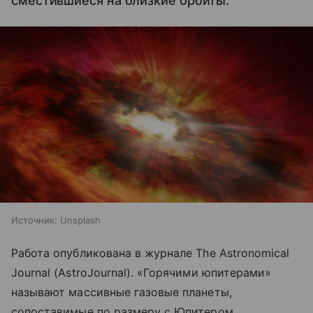
сместившиеся на близкие орбиты.
Источник:
Unsplash
Работа опубликована в журнале The Astronomical
Journal (AstroJournal). «Горячими юпитерами»
называют массивные газовые планеты,
сопоставимые по размеру с Юпитером,