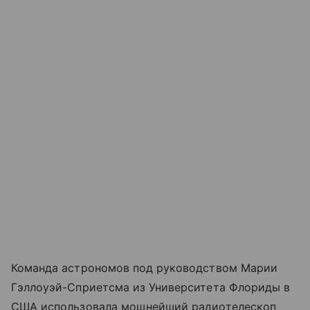
Команда астрономов под руководством Марии
Гэллоуэй-Сприетсма из Университета Флориды в
США использовала мощнейший радиотелескоп