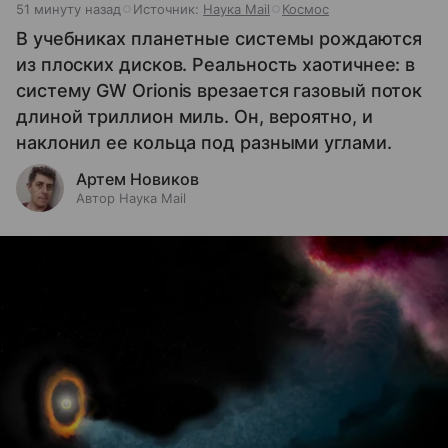
51 минуту назад
Источник:
Наука Mail
Космос
В учебниках планетные системы рождаются
из плоских дисков. Реальность хаотичнее: в
систему GW Orionis врезается газовый поток
длиной триллион миль. Он, вероятно, и
наклонил ее кольца под разными углами.
Артем Новиков
Автор Наука Mail