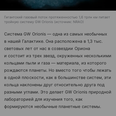
Гигантский газовый поток протяженностью 1,6 трлн км питает
тройную систему GW Orionis
источник:
NRAO
Система GW Orionis — одна из самых необычных
в нашей Галактике. Она расположена в 1,3 тыс.
световых лет от нас в созвездии Ориона
и состоит из трех звезд, окруженных несколькими
кольцами пыли и газа — материала, из которого
рождаются планеты. Но вместо того чтобы лежать
в одной плоскости, как в большинстве систем, эти
кольца наклонены друг относительно друга под
разными углами. Это делает GW Orionis природной
лабораторией для изучения того, как
формируются необычные планетные системы.