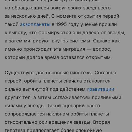
но обращающиеся вокруг своих звезд всего
за несколько дней. С момента открытия первой
такой
экзопланеты
в 1995 году ученые пришли
к выводу, что формируются они далеко от звезды,
а затем мигрируют внутрь системы. Однако как
именно происходит эта миграция — вопрос,
который долгое время оставался открытым.
Существуют две основные гипотезы. Согласно
первой, орбита планеты сначала становится
сильно вытянутой под действием
гравитации
других тел, а затем «сглаживается» приливными
силами у звезды. Такой сценарий часто
сопровождается наклоном орбиты планеты
относительно оси вращения звезды. Вторая
гипотеза предполагает более спокойную