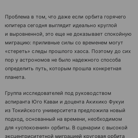
Проблема в том, что даже если орбита горячего
юпитера сегодня выглядит идеально круглой
и выровненной, это еще не доказывает спокойную
миграцию: приливные силы со временем могут
«стереть» следы прошлого хаоса. Поэтому до сих
пор у астрономов не было надежного способа
определить путь, которым прошла конкретная
планета.
Группа исследователей под руководством
аспиранта Юго Каваи и доцента Акихико Фукуи
из Токийского университета предложила новый
подход, основанный на времени, необходимом
для «успокоения» орбиты. В сценарии с высокой
эксцентриситетной миграцией круговая орбита