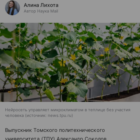
Алина Лихота
Автор Наука Mail
Нейросеть управляет микроклиматом в теплице без участия
человека
источник:
news.tpu.ru
Выпускник Томского политехнического
университета (ТПУ) Александр Соколов