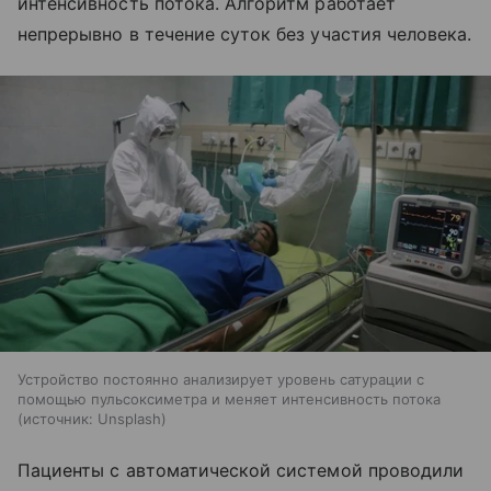
интенсивность потока. Алгоритм работает
непрерывно в течение суток без участия человека.
Устройство постоянно анализирует уровень сатурации с
помощью пульсоксиметра и меняет интенсивность потока
источник:
Unsplash
Пациенты с автоматической системой проводили