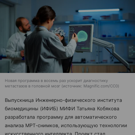
Новая программа в восемь раз ускорит диагностику
метастазов в головной мозг
источник:
Magnific.com/CC0
Выпускница Инженерно-физического института
биомедицины (ИФИБ) МИФИ Татьяна Кобякова
разработала программу для автоматического
анализа МРТ-снимков, использующую технологии
искусственного интеллекта. Проект стал