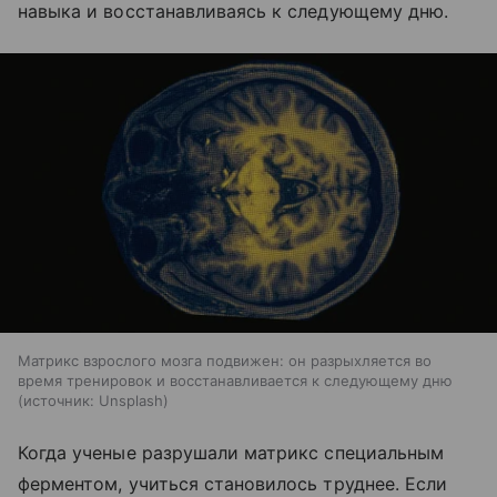
навыка и восстанавливаясь к следующему дню.
Матрикс взрослого мозга подвижен: он разрыхляется во
время тренировок и восстанавливается к следующему дню
источник:
Unsplash
Когда ученые разрушали матрикс специальным
ферментом, учиться становилось труднее. Если