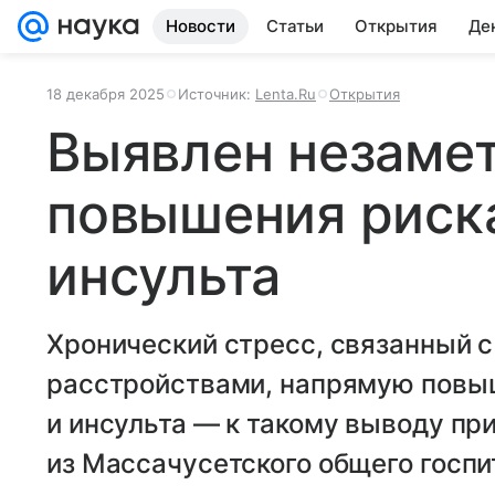
Новости
Статьи
Открытия
Де
18 декабря 2025
Источник:
Lenta.Ru
Открытия
Выявлен незаме
повышения риска
инсульта
Хронический стресс, связанный 
расстройствами, напрямую повы
и инсульта — к такому выводу пр
из Массачусетского общего госпи