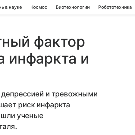
нь в науке
Космос
Биотехнологии
Робототехника
тный фактор
 инфаркта и
с депрессией и тревожными
шает риск инфаркта
ишли ученые
таля.