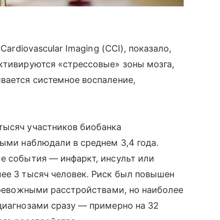
Cardiovascular Imaging (CCI), показало,
ктивируются «стрессовые» зоны мозга,
вается системное воспаление,
тысяч участников биобанка
рыми наблюдали в среднем 3,4 года.
е события — инфаркт, инсульт или
ее 3 тысяч человек. Риск был повышен
 тревожными расстройствами, но наиболее
диагнозами сразу — примерно на 32