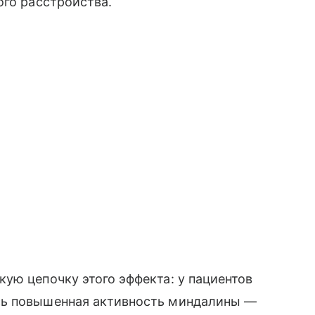
ого расстройства.
ую цепочку этого эффекта: у пациентов
сь повышенная активность миндалины —