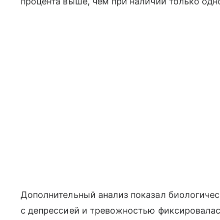
процента выше, чем при наличии только одн
Дополнительный анализ показал биологическ
с депрессией и тревожностью фиксировала