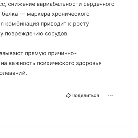
сс, снижение вариабельности сердечного
 белка — маркера хронического
ая комбинация приводит к росту
му повреждению сосудов.
оказывают прямую причинно-
 на важность психического здоровья
олеваний.
Поделиться