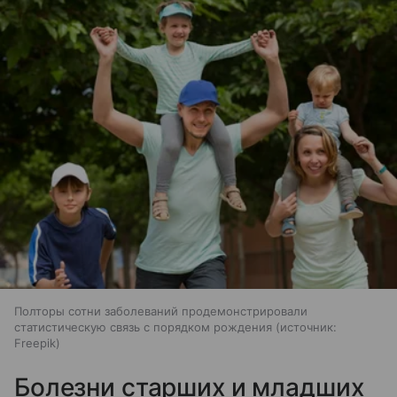
Полторы сотни заболеваний продемонстрировали
статистическую связь с порядком рождения
источник:
Freepik
Болезни старших и младших