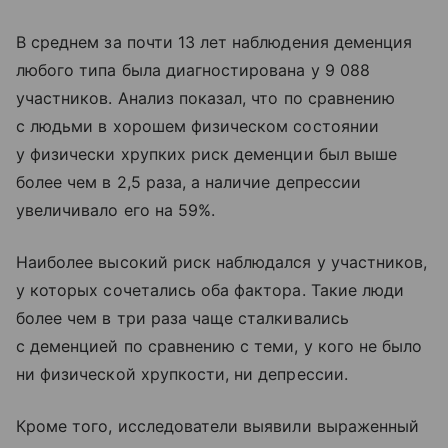
В среднем за почти 13 лет наблюдения деменция
любого типа была диагностирована у 9 088
участников. Анализ показал, что по сравнению
с людьми в хорошем физическом состоянии
у физически хрупких риск деменции был выше
более чем в 2,5 раза, а наличие депрессии
увеличивало его на 59%.
Наиболее высокий риск наблюдался у участников,
у которых сочетались оба фактора. Такие люди
более чем в три раза чаще сталкивались
с деменцией по сравнению с теми, у кого не было
ни физической хрупкости, ни депрессии.
Кроме того, исследователи выявили выраженный