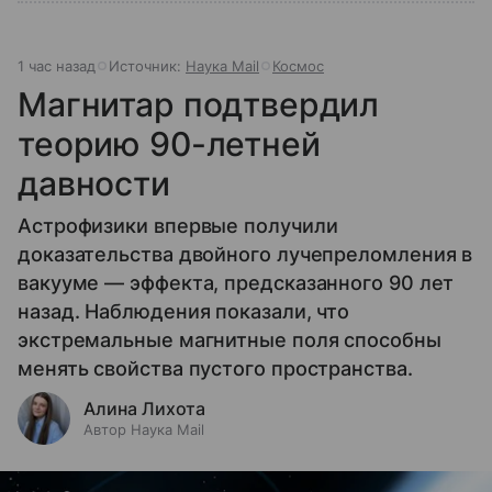
1 час назад
Источник:
Наука Mail
Космос
Магнитар подтвердил
теорию 90-летней
давности
Астрофизики впервые получили
доказательства двойного лучепреломления в
вакууме — эффекта, предсказанного 90 лет
назад. Наблюдения показали, что
экстремальные магнитные поля способны
менять свойства пустого пространства.
Алина Лихота
Автор Наука Mail