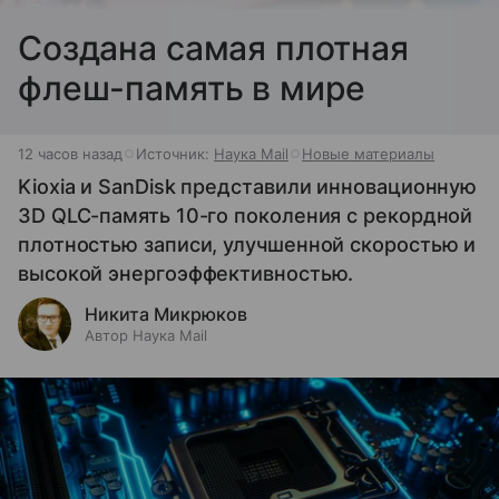
Создана самая плотная
флеш-память в мире
12 часов назад
Источник:
Наука Mail
Новые материалы
Kioxia и SanDisk представили инновационную
3D QLC-память 10-го поколения с рекордной
плотностью записи, улучшенной скоростью и
высокой энергоэффективностью.
Никита Микрюков
Автор Наука Mail