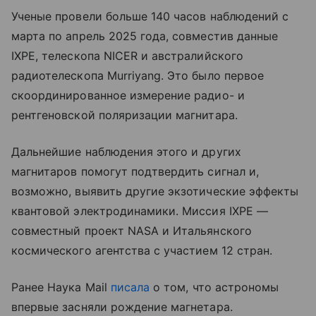
Ученые провели больше 140 часов наблюдений с
марта по апрель 2025 года, совместив данные
IXPE, телескопа NICER и австралийского
радиотелескопа Murriyang. Это было первое
скоординированное измерение радио- и
рентгеновской поляризации магнитара.
Дальнейшие наблюдения этого и других
магнитаров помогут подтвердить сигнал и,
возможно, выявить другие экзотические эффекты
квантовой электродинамики. Миссия IXPE —
совместный проект NASA и Итальянского
космического агентства с участием 12 стран.
Ранее Наука Mail
писала
о том, что астрономы
впервые засняли рождение магнетара.