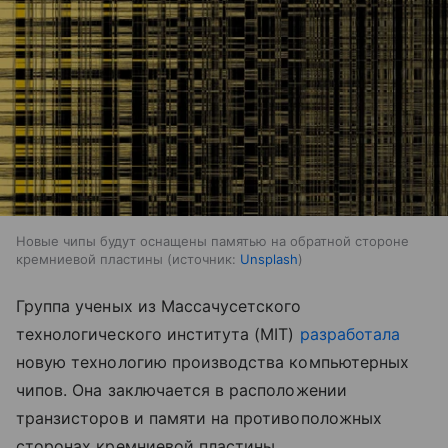
Новые чипы будут оснащены памятью на обратной стороне
кремниевой пластины
источник:
Unsplash
Группа ученых из Массачусетского
технологического института (MIT)
разработала
новую технологию производства компьютерных
чипов. Она заключается в расположении
транзисторов и памяти на противоположных
сторонах кремниевой пластины.