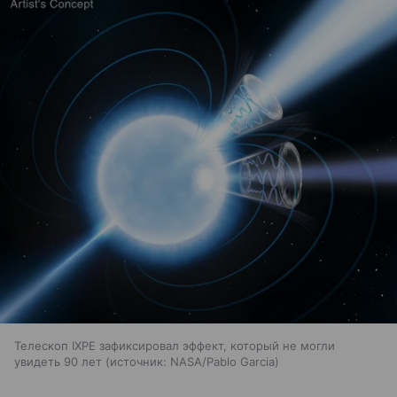
Телескоп IXPE зафиксировал эффект, который не могли
увидеть 90 лет
источник:
NASA/Pablo Garcia