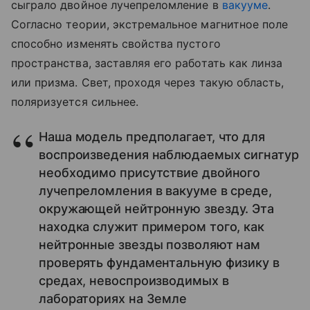
сыграло двойное лучепреломление в
вакууме
.
Согласно теории, экстремальное магнитное поле
способно изменять свойства пустого
пространства, заставляя его работать как линза
или призма. Свет, проходя через такую область,
поляризуется сильнее.
Наша модель предполагает, что для
воспроизведения наблюдаемых сигнатур
необходимо присутствие двойного
лучепреломления в вакууме в среде,
окружающей нейтронную звезду. Эта
находка служит примером того, как
нейтронные звезды позволяют нам
проверять фундаментальную физику в
средах, невоспроизводимых в
лабораториях на Земле