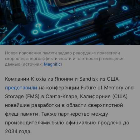
Новое поколение памяти задало рекордные показатели
скорости, энергоэффективности и плотности размещения
данных
источник:
Magnific
Компании Kioxia из Японии и Sandisk из США
представили
на конференции Future of Memory and
Storage (FMS) в Санта-Кларе, Калифорния (США)
новейшие разработки в области сверхплотной
флеш-памяти. Также партнерство между
производителями было официально продлено до
2034 года.