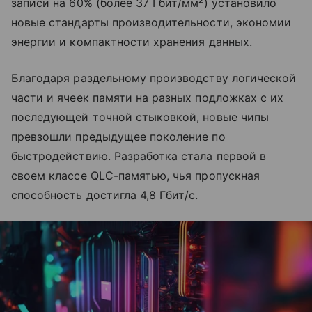
записи на 60% (более 37 Гбит/мм²) установило
новые стандарты производительности, экономии
энергии и компактности хранения данных.
Благодаря раздельному производству логической
части и ячеек памяти на разных подложках с их
последующей точной стыковкой, новые чипы
превзошли предыдущее поколение по
быстродействию. Разработка стала первой в
своем классе QLC-памятью, чья пропускная
способность достигла 4,8 Гбит/с.