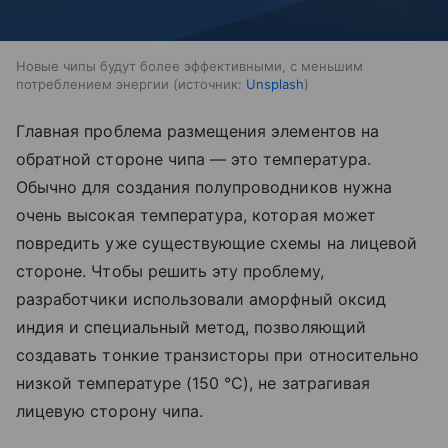
Новые чипы будут более эффективными, с меньшим
потреблением энергии
источник:
Unsplash
Главная проблема размещения элементов на
обратной стороне чипа — это температура.
Обычно для создания полупроводников нужна
очень высокая температура, которая может
повредить уже существующие схемы на лицевой
стороне. Чтобы решить эту проблему,
разработчики использовали аморфный оксид
индия и специальный метод, позволяющий
создавать тонкие транзисторы при относительно
низкой температуре (150 °C), не затрагивая
лицевую сторону чипа.