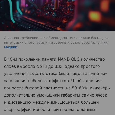
Энергопотребление при обмене данными снизили благодаря
интеграции отключаемых нагрузочных резисторов
источник:
Magnific
В 10-м поколении памяти NAND QLC количество
слоев выросло с 218 до 332, однако простого
увеличения высоты стека было недостаточно из-
за влияния побочных эффектов. Чтобы достичь
прироста битовой плотности на 59-60%, инженеры
дополнительно уменьшили габариты самих ячеек
и дистанцию между ними. Добиться большей
энергоэффективности при передаче данных