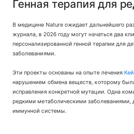
Генная терапия для р
В медицине Nature ожидает дальнейшего ра
журнала, в 2026 году могут начаться два к
персонализированной генной терапии для д
заболеваниями.
Эти проекты основаны на опыте лечения
Кей
нарушением обмена веществ, которому была
исправления конкретной мутации. Одна кома
редкими метаболическими заболеваниями, 
иммунной системы.