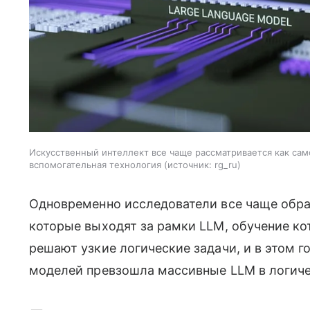
Искусственный интеллект все чаще рассматривается как сам
вспомогательная технология
источник:
rg_ru
Одновременно исследователи все чаще обр
которые выходят за рамки LLM, обучение ко
решают узкие логические задачи, и в этом г
моделей превзошла массивные LLM в логиче