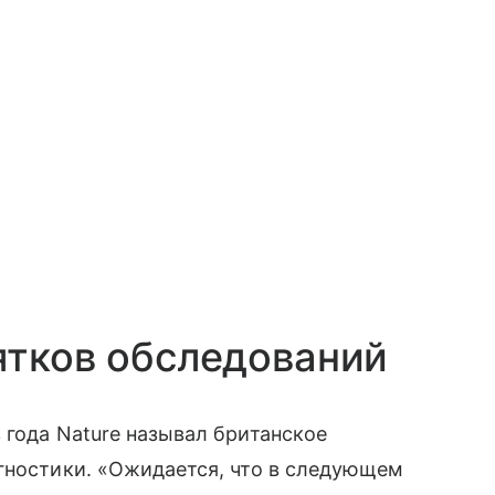
ятков обследований
 года Nature называл британское
гностики. «Ожидается, что в следующем