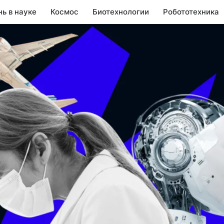
нь в науке
Космос
Биотехнологии
Робототехника