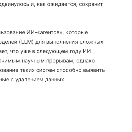
одвинулось и, как ожидается, сохранит
льзование ИИ-«агентов», которые
оделей (LLM) для выполнения сложных
ает, что уже в следующем году ИИ
начимым научным прорывам, однако
ование таких систем способно выявить
нные с удалением данных.