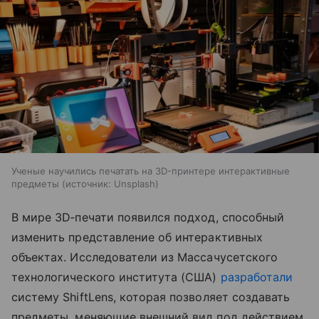
Ученые научились печатать на 3D-принтере интерактивные
предметы
источник:
Unsplash
В мире 3D‑печати появился подход, способный
изменить представление об интерактивных
объектах. Исследователи из Массачусетского
технологического института (США)
разработали
систему ShiftLens, которая позволяет создавать
предметы, меняющие внешний вид под действием