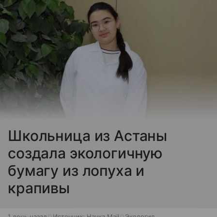
Школьница из Астаны
создала экологичную
бумагу из лопуха и
крапивы
1 день назад
Источник:
Наука Mail
Экология