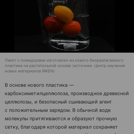
Пакет с помидорами изготовлен из нового биоразлагаемого
пластика на растительной основе
источник:
Центр изучения
новых материалов RIKEN
В основе нового пластика —
карбоксиметилцеллюлоза, производное древесной
целлюлозы, и безопасный сшивающий агент
с положительным зарядом. В обычной воде
молекулы притягиваются и образуют прочную
сетку, благодаря которой материал сохраняет