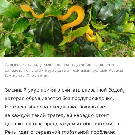
Скрываясь на виду, ямкоголовая гадюка Салазара легко
сливается с яркими изумрудными чайными кустами Ассама
источник:
Рамиз Али
Змеиный укус принято считать внезапной бедой,
которая обрушивается без предупреждения.
Но масштабное исследование показывает:
за каждой такой трагедией нередко стоит
цепочка вполне предсказуемых обстоятельств.
Речь идет о серьезной глобальной проблеме: