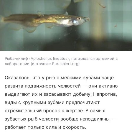
Рыба-килиф (Aplocheilus lineatus), питающаяся артемией в
лаборатории
источник:
Eurekalert.org
Оказалось, что у рыб с мелкими зубами чаще
развита подвижность челюстей — они активно
выдвигают их и засасывают добычу. Напротив,
виды с крупными зубами предпочитают
стремительный бросок к жертве. У самых
зубастых рыб челюсти вообще неподвижны —
работает только сила и скорость.