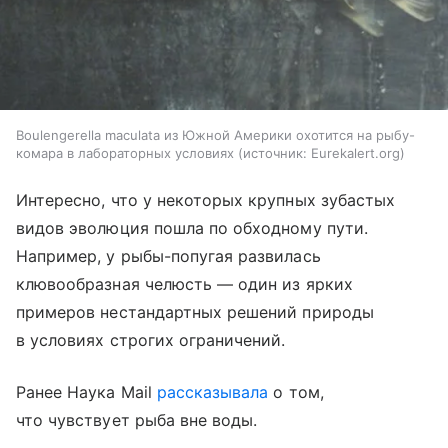
Boulengerella maculata из Южной Америки охотится на рыбу-
комара в лабораторных условиях
источник:
Eurekalert.org
Интересно, что у некоторых крупных зубастых
видов эволюция пошла по обходному пути.
Например, у рыбы-попугая развилась
клювообразная челюсть — один из ярких
примеров нестандартных решений природы
в условиях строгих ограничений.
Ранее Наука Mail
рассказывала
о том,
что чувствует рыба вне воды.