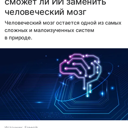
сможет ли ИИ заменить
человеческий мозг
Человеческий мозг остается одной из самых
сложных и малоизученных систем
в природе.
Источник:
Freepik