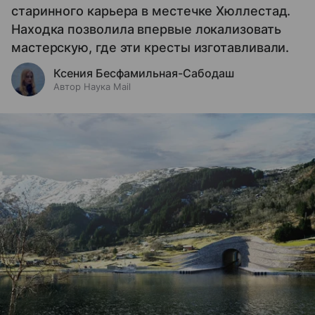
старинного карьера в местечке Хюллестад.
Находка позволила впервые локализовать
мастерскую, где эти кресты изготавливали.
Ксения Бесфамильная-Сабодаш
Автор Наука Mail