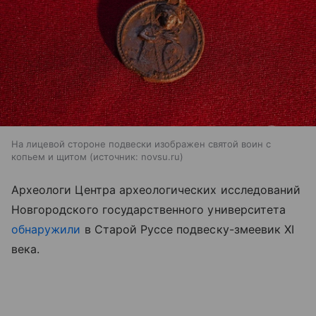
На лицевой стороне подвески изображен святой воин с
копьем и щитом
источник:
novsu.ru
Археологи Центра археологических исследований
Новгородского государственного университета
обнаружили
в Старой Руссе подвеску-змеевик XI
века.