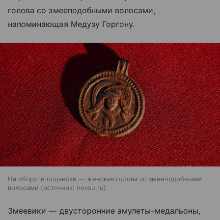
голова со змееподобными волосами,
напоминающая Медузу Горгону.
На обороте подвески — женская голова со змееподобными
волосами
источник:
novsu.ru
Змеевики — двусторонние амулеты-медальоны,