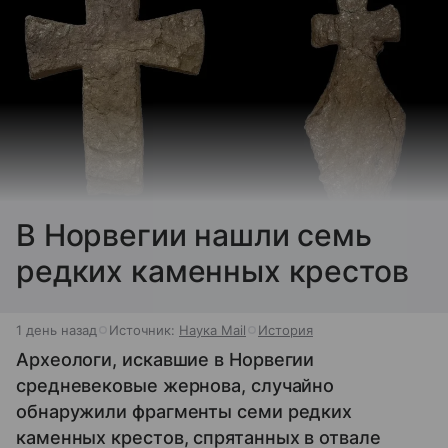
В Норвегии нашли семь
редких каменных крестов
1 день назад
Источник:
Наука Mail
История
Археологи, искавшие в Норвегии
средневековые жернова, случайно
обнаружили фрагменты семи редких
каменных крестов, спрятанных в отвале