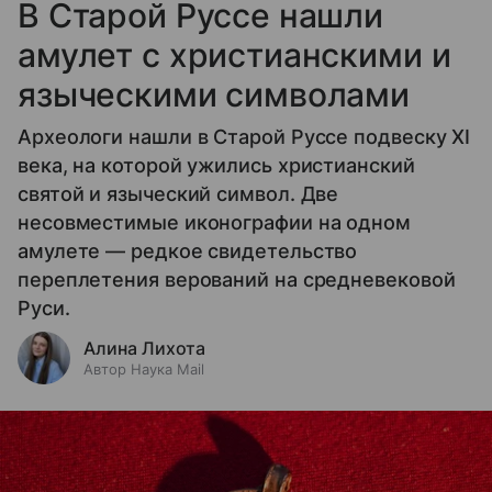
В Старой Руссе нашли
амулет с христианскими и
языческими символами
Археологи нашли в Старой Руссе подвеску XI
века, на которой ужились христианский
святой и языческий символ. Две
несовместимые иконографии на одном
амулете — редкое свидетельство
переплетения верований на средневековой
Руси.
Алина Лихота
Автор Наука Mail