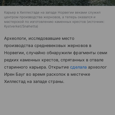
Карьер в Хиллестаде на западе Норвегии веками служил
центром производства жерновов, а теперь оказался и
мастерской по изготовлению каменных крестов
источник:
Kystverket/Snøhetta
Археологи, исследовавшие место
производства средневековых жерновов в
Норвегии, случайно обнаружили фрагменты семи
редких каменных крестов, спрятанных в отвале
старинного карьера. Открытие
сделала
археолог
Ирен Бауг во время раскопок в местечке
Хиллестад на западе страны.