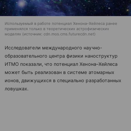
Используемый в работе потенциал Хенона–Хейлеса ранее
применялся только в теоретических астрофизических
моделях
источник:
cdn.mos.cms.futurecdn.net
Исследователи международного научно-
образовательного центра физики наноструктур
ИТМО показали, что потенциал Хенона–Хейлеса
может быть реализован в системе атомарных
ионов, движущихся в специально разработанных
ловушках.