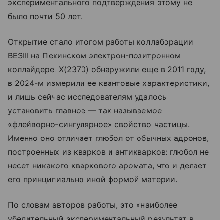
экспериментального подтверждения этому не
было почти 50 лет.
Открытие стало итогом работы коллаборации
BESIII на Пекинском электрон-позитронном
коллайдере. X(2370) обнаружили еще в 2011 году,
в 2024-м измерили ее квантовые характеристики,
и лишь сейчас исследователям удалось
установить главное — так называемое
«флейворно-сингулярное» свойство частицы.
Именно оно отличает глюбол от обычных адронов,
построенных из кварков и антикварков: глюбол не
несет никакого кварковогo аромата, что и делает
его принципиально иной формой материи.
По словам авторов работы, это «наиболее
убедительный экспериментальный результат в