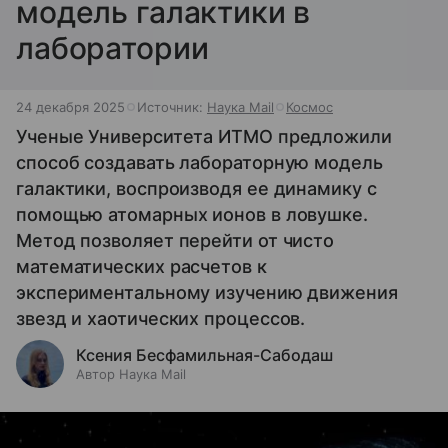
модель галактики в
лаборатории
24 декабря 2025
Источник:
Наука Mail
Космос
Ученые Университета ИТМО предложили
способ создавать лабораторную модель
галактики, воспроизводя ее динамику с
помощью атомарных ионов в ловушке.
Метод позволяет перейти от чисто
математических расчетов к
экспериментальному изучению движения
звезд и хаотических процессов.
Ксения Бесфамильная-Сабодаш
Автор Наука Mail