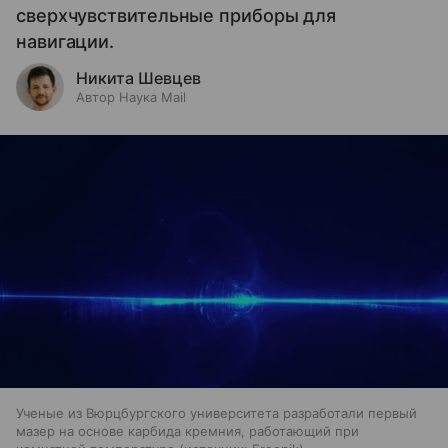
сверхчувствительные приборы для
навигации.
Никита Шевцев
Автор Наука Mail
Ученые из Вюрцбургского университета разработали первый
мазер на основе карбида кремния, работающий при