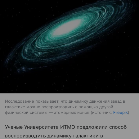
Исследование показывает, что динамику движения звезд в
галактике можно воспроизводить с помощью другой
физической системы — атомарных ионов
источник:
Freepik
Ученые Университета ИТМО предложили способ
воспроизводить динамику галактики в