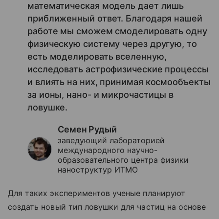
математическая модель дает лишь
приближенный ответ. Благодаря нашей
работе мы сможем смоделировать одну
физическую систему через другую, то
есть моделировать вселенную,
исследовать астрофизические процессы
и влиять на них, принимая космообъекты
за ионы, нано- и микрочастицы в
ловушке.
Семен Рудый
заведующий лабораторией
международного научно-
образовательного центра физики
наноструктур ИТМО
Для таких экспериментов ученые планируют
создать новый тип ловушки для частиц на основе