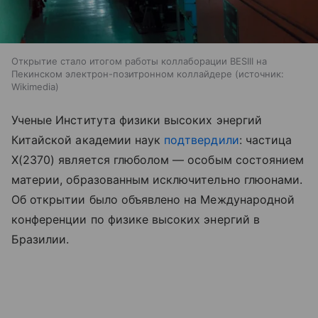
Открытие стало итогом работы коллаборации BESIII на
Пекинском электрон-позитронном коллайдере
источник:
Wikimedia
Ученые Института физики высоких энергий
Китайской академии наук
подтвердили
: частица
X(2370) является глюболом — особым состоянием
материи, образованным исключительно глюонами.
Об открытии было объявлено на Международной
конференции по физике высоких энергий в
Бразилии.