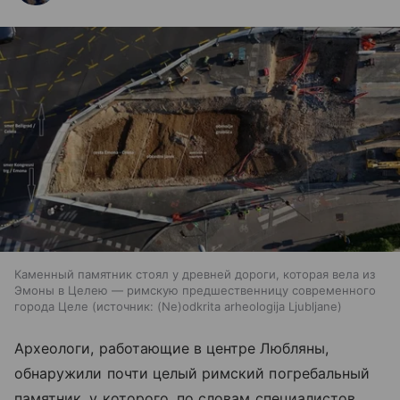
Каменный памятник стоял у древней дороги, которая вела из
Эмоны в Целею — римскую предшественницу современного
города Целе
источник:
(Ne)odkrita arheologija Ljubljane
Археологи, работающие в центре Любляны,
обнаружили почти целый римский погребальный
памятник, у которого, по словам специалистов,