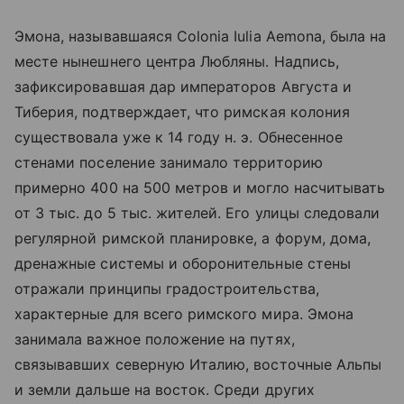
Эмона, называвшаяся Colonia Iulia Aemona, была на
месте нынешнего центра Любляны. Надпись,
зафиксировавшая дар императоров Августа и
Тиберия, подтверждает, что римская колония
существовала уже к 14 году н. э. Обнесенное
стенами поселение занимало территорию
примерно 400 на 500 метров и могло насчитывать
от 3 тыс. до 5 тыс. жителей. Его улицы следовали
регулярной римской планировке, а форум, дома,
дренажные системы и оборонительные стены
отражали принципы градостроительства,
характерные для всего римского мира. Эмона
занимала важное положение на путях,
связывавших северную Италию, восточные Альпы
и земли дальше на восток. Среди других