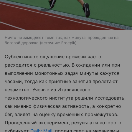
Ничто не замедляет темп так, как минута, проведенная на
беговой дорожке
источник:
Freepik
Субъективное ощущение времени часто
расходится с реальностью. В ожидании или при
выполнении монотонных задач минуты кажутся
часами, тогда как приятные занятия пролетают
незаметно. Ученые из Итальянского
технологического института решили исследовать,
как именно физическая активность, а конкретно
бег, влияет на оценку временных промежутков.
Проведенный эксперимент, результаты которого
публикует
Daily Mail
, пролил свет на механизмы