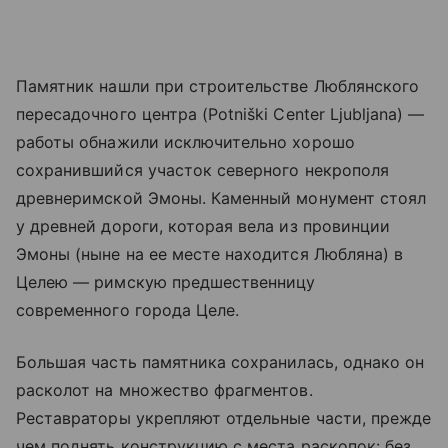
Памятник нашли при строительстве Люблянского
пересадочного центра (Potniški Center Ljubljana) —
работы обнажили исключительно хорошо
сохранившийся участок северного некрополя
древнеримской Эмоны. Каменный монумент стоял
у древней дороги, которая вела из провинции
Эмоны (ныне на ее месте находится Любляна) в
Целею — римскую предшественницу
современного города Целе.
Большая часть памятника сохранилась, однако он
расколот на множество фрагментов.
Реставраторы укрепляют отдельные части, прежде
чем поднять конструкцию с места раскопок: без