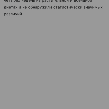
четырех недель на растительной и всеядной
диетах и не обнаружили статистически значимых
различий.