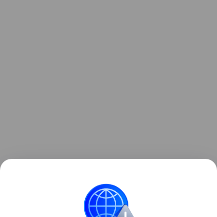
Ранее Наука Mail
писала
, что гробница бронзового
века в ОАЭ использовалась более тысячи лет.