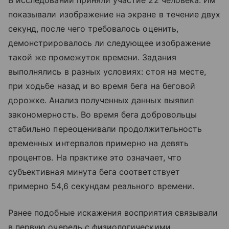
В исследовании приняли участие 22 человека. Им
показывали изображение на экране в течение двух
секунд, после чего требовалось оценить,
демонстрировалось ли следующее изображение
такой же промежуток времени. Задания
выполнялись в разных условиях: стоя на месте,
при ходьбе назад и во время бега на беговой
дорожке. Анализ полученных данных выявил
закономерность. Во время бега добровольцы
стабильно переоценивали продолжительность
временных интервалов примерно на девять
процентов. На практике это означает, что
субъективная минута бега соответствует
примерно 54,6 секундам реального времени.
Ранее подобные искажения восприятия связывали
в первую очередь с физиологическими