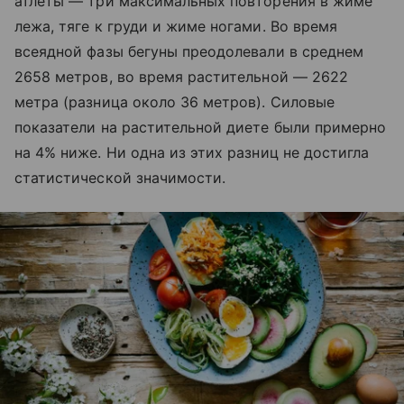
атлеты — три максимальных повторения в жиме
лежа, тяге к груди и жиме ногами. Во время
всеядной фазы бегуны преодолевали в среднем
2658 метров, во время растительной — 2622
метра (разница около 36 метров). Силовые
показатели на растительной диете были примерно
на 4% ниже. Ни одна из этих разниц не достигла
статистической значимости.