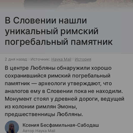
В Словении нашли
уникальный римский
погребальный памятник
2 дня назад
Источник:
Наука Mail
История
В центре Любляны обнаружили хорошо
сохранившийся римский погребальный
памятник — археологи утверждают, что
аналогов ему в Словении пока не находили.
Монумент стоял у древней дороги, ведущей
из колонии римлян Эмоны,
предшественницы Любляны.
Ксения Бесфамильная-Сабодаш
Автор Наука Mail