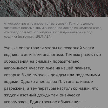
Атмосферные и температурные условия Плутона делают
физически невозможным выпадение дождя из жидкого азота,
что предполагает, что жидкий азот поднимается из-под
ледника
источник:
JPL/NASA
Ученые сопоставили узоры на северной части
ледника с земными аналогами. Темные размытые
образования на снимках поразительно
напоминают участки льда на нашей планете,
которые были смочены дождем или подземными
водами. Однако атмосфера Плутона слишком
разрежена, а температуры настолько низки, что
жидкий азотный дождь там физически
невозможен. Единственное объяснение —