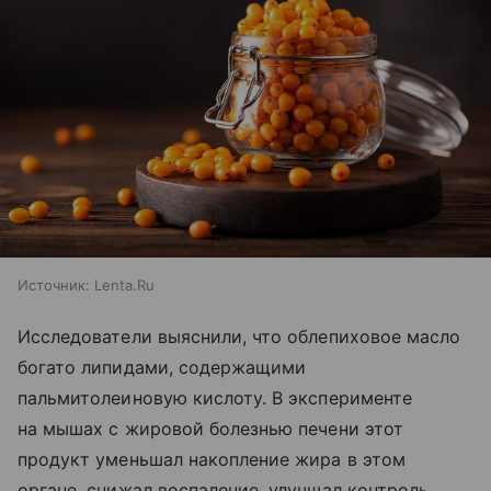
Источник:
Lenta.Ru
Исследователи выяснили, что облепиховое масло
богато липидами, содержащими
пальмитолеиновую кислоту. В эксперименте
на мышах с жировой болезнью печени этот
продукт уменьшал накопление жира в этом
органе, снижал воспаление, улучшал контроль