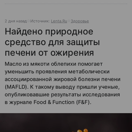
2 дня назад
Источник:
Lenta.Ru
Здоровье
Найдено природное
средство для защиты
печени от ожирения
Масло из мякоти облепихи помогает
уменьшить проявления метаболически
ассоциированной жировой болезни печени
(MAFLD). К такому выводу пришли ученые,
опубликовавшие результаты исследования
в журнале Food & Function (F&F).