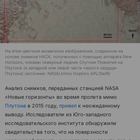
На этом цветном мозаичном изображении, созданном на
основе снимков НАСА, полученных с помощью аппарата New
Horizons, показан северный ледник Спутник Планития на
Плутоне (в западной или левой части «яркого сердца»
Плутона)
источник:
NASA/Johns Hopkins APL/SwRI
Анализ снимков, переданных станцией NASA
«Новые горизонты» во время пролета мимо
Плутона
в 2015 году,
привел
к неожиданному
выводу. Исследователи из Юго-западного
исследовательского института обнаружили
свидетельства того, что на поверхности