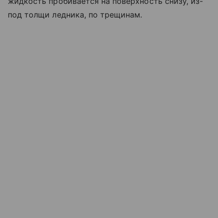
жидкость пробивается на поверхность снизу, из-
под толщи ледника, по трещинам.