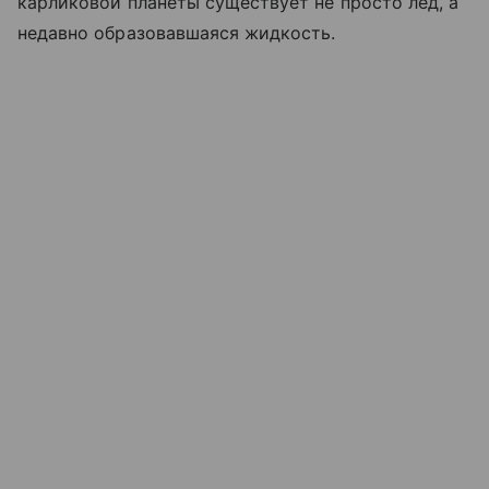
карликовой планеты существует не просто лед, а
недавно образовавшаяся жидкость.