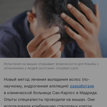
Испытания на мышах открывают возможности для борьбы с
облысением у людей
источник:
Unsplash.com
Новый метод лечения выпадения волос (по-
научному, андрогенная алопеция)
разработали
в клинической больнице Сан-Карлос в Мадриде.
Опыты специалисты проводили на мышах. Они
использовали комбинацию стволовых клеток