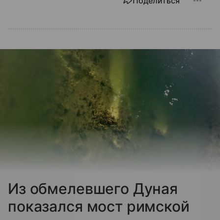
Поделиться
Из обмелевшего Дуная
показался мост римской