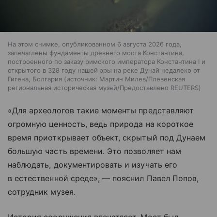
На этом снимке, опубликованном 6 августа 2026 года,
запечатлены фундаменты древнего моста Константина,
построенного по заказу римского императора Константина I и
открытого в 328 году нашей эры на реке Дунай недалеко от
Гигена, Болгария
источник:
Мартин Милев/Плевенская
региональная историческая музей/Предоставлено REUTERS
«Для археологов такие моменты представляют
огромную ценность, ведь природа на короткое
время приоткрывает объект, скрытый под Дунаем
большую часть времени. Это позволяет нам
наблюдать, документировать и изучать его
в естественной среде», — пояснил Павел Попов,
сотрудник музея.