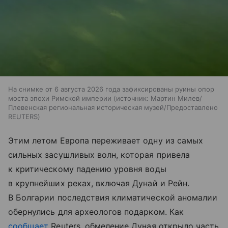
На снимке от 6 августа 2026 года зафиксированы руины опор
моста эпохи Римской империи
источник:
Мартин Милев/
Плевенская региональная историческая музей/Предоставлено
REUTERS
Этим летом Европа переживает одну из самых
сильных засушливых волн, которая привела
к критическому падению уровня воды
в крупнейших реках, включая Дунай и Рейн.
В Болгарии последствия климатической аномалии
обернулись для археологов подарком. Как
сообщает
Reuters, обмеление Дуная открыло часть