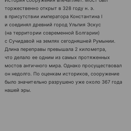
История сооружения впечатляет. Мост был
торжественно открыт в 328 году н. э.
в присутствии императора Константина I
и соединял древний город Ульпия Эскус
(на территории современной Болгарии)
с Сучидавой на землях сегодняшней Румынии.
Длина переправы превышала 2 километра,
что делало ее одним из самых протяженных
мостов античного мира. Однако просуществовал
он недолго. По оценкам историков, сооружение
было значительно разрушено уже около 367 года
нашей эры.