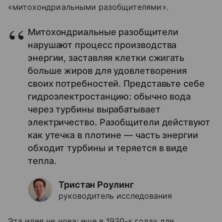
«митохондриальными разобщителями».
Митохондриальные разобщители
нарушают процесс производства
энергии, заставляя клетки сжигать
больше жиров для удовлетворения
своих потребностей. Представьте себе
гидроэлектростанцию: обычно вода
через турбины вырабатывает
электричество. Разобщители действуют
как утечка в плотине — часть энергии
обходит турбины и теряется в виде
тепла.
Тристан Роулинг
руководитель исследования
Эта идея не нова: еще в 1930-х годах для