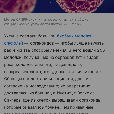
Метод CRISPR-скрининга позволил выявить общие и
специфические уязвимости
источник:
Freepik
Ученые создали большой
биобанк моделей
опухолей
— органоидов — чтобы лучше изучать
рак и искать способы лечения. В него вошли 256
моделей, полученных из образцов пяти видов
рака: колоректального, пищеводного,
панкреатического, желудочного и яичникового.
Образцы предоставили пациенты, давшие
согласие на исследование; их оперативно
доставляли из больниц в Институт Велкома
Сангера, где из клеток выращивали органоиды,
которые оказались точнее, чем привычные