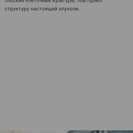
плоские клеточные культуры, повторяют
структуру настоящей опухоли.