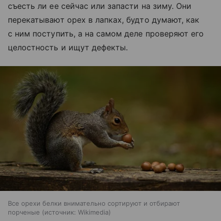
съесть ли ее сейчас или запасти на зиму. Они
перекатывают орех в лапках, будто думают, как
с ним поступить, а на самом деле проверяют его
целостность и ищут дефекты.
Все орехи белки внимательно сортируют и отбирают
порченые
источник:
Wikimedia