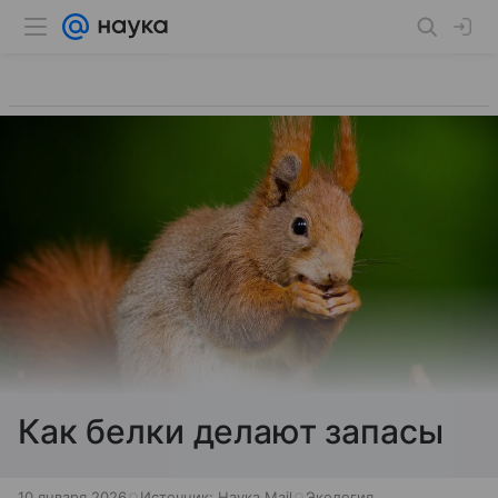
Как белки делают запасы
10 января 2026
Источник:
Наука Mail
Экология