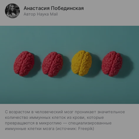
Анастасия Побединская
Автор Наука Mail
С возрастом в человеческий мозг проникает значительное
количество иммунных клеток из крови, которые
превращаются в микроглию — специализированные
иммунные клетки мозга
источник:
Freepik