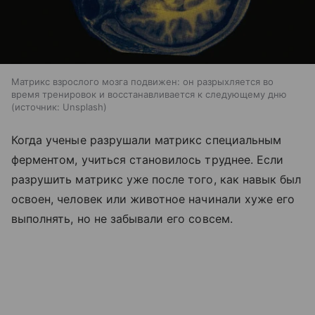
Матрикс взрослого мозга подвижен: он разрыхляется во
время тренировок и восстанавливается к следующему дню
источник:
Unsplash
Когда ученые разрушали матрикс специальным
ферментом, учиться становилось труднее. Если
разрушить матрикс уже после того, как навык был
освоен, человек или животное начинали хуже его
выполнять, но не забывали его совсем.