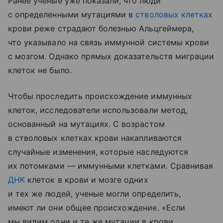
Ранее ученые уже показали, что люди
с определенными мутациями в
стволовых клетках
крови реже страдают болезнью Альцгеймера,
что указывало на связь иммунной системы крови
с мозгом. Однако прямых доказательств миграции
клеток не было.
Чтобы проследить происхождение иммунных
клеток, исследователи использовали метод,
основанный на мутациях. С возрастом
в стволовых клетках крови накапливаются
случайные изменения, которые наследуются
их потомками — иммунными клетками. Сравнивая
ДНК
клеток в крови и мозге одних
и тех же людей, ученые могли определить,
имеют ли они общее происхождение. «Если
мы видим одни и те же мутации в крови