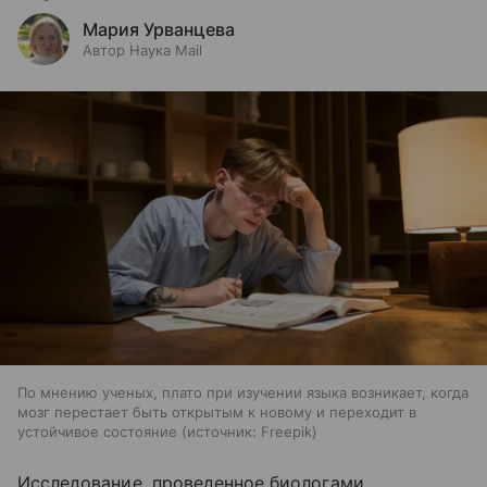
Мария Урванцева
Автор Наука Mail
По мнению ученых, плато при изучении языка возникает, когда
мозг перестает быть открытым к новому и переходит в
устойчивое состояние
источник:
Freepik
Исследование, проведенное биологами