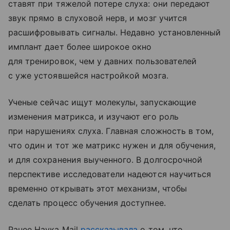
ставят при тяжелой потере слуха: они передают
звук прямо в слуховой нерв, и мозг учится
расшифровывать сигналы. Недавно установленный
имплант дает более широкое окно
для тренировок, чем у давних пользователей
с уже устоявшейся настройкой мозга.
Ученые сейчас ищут молекулы, запускающие
изменения матрикса, и изучают его роль
при нарушениях слуха. Главная сложность в том,
что один и тот же матрикс нужен и для обучения,
и для сохранения выученного. В долгосрочной
перспективе исследователи надеются научиться
временно открывать этот механизм, чтобы
сделать процесс обучения доступнее.
Ранее Наука Mail
рассказывала
о том, что