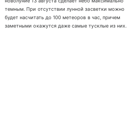
новолуние 13 августа сделает небо максимально
темным. При отсутствии лунной засветки можно
будет насчитать до 100 метеоров в час, причем
заметными окажутся даже самые тусклые из них.