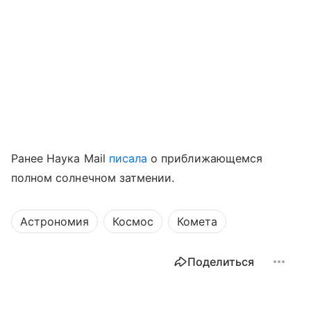
Ранее Наука Mail
писала
о приближающемся
полном солнечном затмении.
Астрономия
Космос
Комета
Поделиться