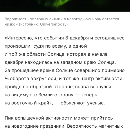
Вероятность полярных сияний в новогоднюю ночь остается
низкой
источник:
Universetoday
«Интересно, что события 8 декабря и сегодняшнее
произошли, судя по всему, в одной
и той же области Солнца, которая в начале
декабря находилась на западном краю Солнца.
За прошедшее время Солнце совершило примерно
⅔ оборота вокруг оси, и тот же центр активности,
пройдя по обратной стороне, снова вернулся
на видимую с Земли сторону — теперь
на восточный край», — объясняют ученые.
Пик вспышечной активности может прийтись
на новогодние праздники. Вероятность магнитных