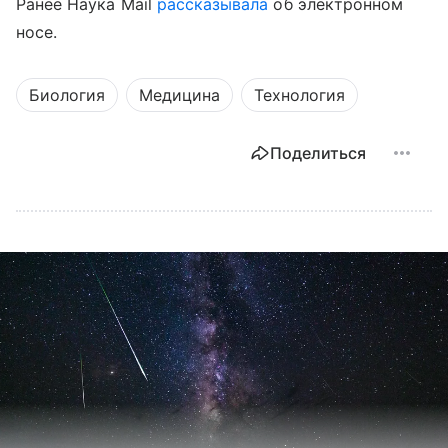
Ранее Наука Mail
рассказывала
об электронном
носе.
Биология
Медицина
Технология
Поделиться