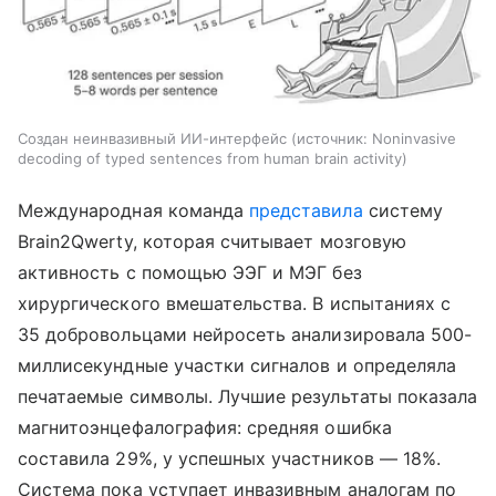
Создан неинвазивный ИИ-интерфейс
источник:
Noninvasive
decoding of typed sentences from human brain activity
Международная команда
представила
систему
Brain2Qwerty, которая считывает мозговую
активность с помощью ЭЭГ и МЭГ без
хирургического вмешательства. В испытаниях с
35 добровольцами нейросеть анализировала 500-
миллисекундные участки сигналов и определяла
печатаемые символы. Лучшие результаты показала
магнитоэнцефалография: средняя ошибка
составила 29%, у успешных участников — 18%.
Система пока уступает инвазивным аналогам по