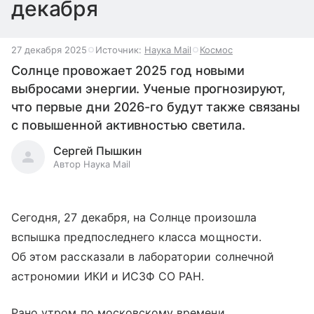
декабря
27 декабря 2025
Источник:
Наука Mail
Космос
Солнце провожает 2025 год новыми
выбросами энергии. Ученые прогнозируют,
что первые дни 2026-го будут также связаны
с повышенной активностью светила.
Сергей Пышкин
Автор Наука Mail
Сегодня, 27 декабря, на Солнце произошла
вспышка предпоследнего класса мощности.
Об этом рассказали в лаборатории солнечной
астрономии ИКИ и ИСЗФ СО РАН.
Рано утром по московскому времени