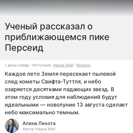
Ученый рассказал о
приближающемся пике
Персеид
1 день назад
Источник:
Наука Mail
Космос
Каждое лето Земля пересекает пылевой
след кометы Свифта-Туттля, и небо
озаряется десятками падающих звезд. В
этом году условия для наблюдений будут
идеальными — новолуние 13 августа сделает
небо максимально темным.
Алина Лихота
Автор Наука Mail