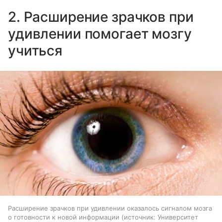
2. Расширение зрачков при
удивлении помогает мозгу
учиться
Расширение зрачков при удивлении оказалось сигналом мозга
о готовности к новой информации
источник:
Университет