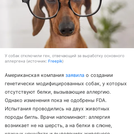
У собак отключили ген, отвечающий за выработку основного
аллергена
источник:
Freepik
Американская компания
заявила
о создании
генетически модифицированных собак, у которых
отсутствуют белки, вызывающие аллергию.
Однако изменения пока не одобрены FDA.
Испытания проводились на двух животных
породы бигль. Врачи напоминают: аллергия
возникает не на шерсть, а на белки в слюне,
кожных чешуйках и выделениях животного.