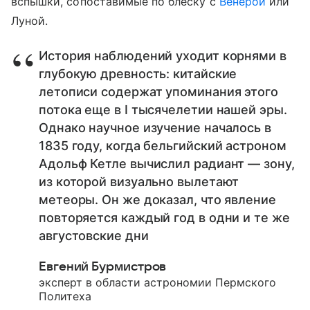
вспышки, сопоставимые по блеску с
Венерой
или
Луной.
История наблюдений уходит корнями в
глубокую древность: китайские
летописи содержат упоминания этого
потока еще в I тысячелетии нашей эры.
Однако научное изучение началось в
1835 году, когда бельгийский астроном
Адольф Кетле вычислил радиант — зону,
из которой визуально вылетают
метеоры. Он же доказал, что явление
повторяется каждый год в одни и те же
августовские дни
Евгений Бурмистров
эксперт в области астрономии Пермского
Политеха