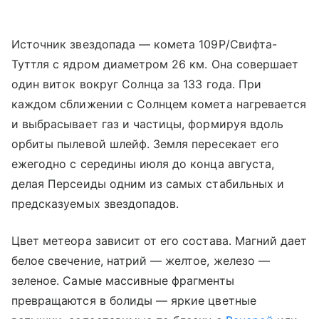
Источник звездопада — комета 109P/Свифта-
Туттля с ядром диаметром 26 км. Она совершает
один виток вокруг Солнца за 133 года. При
каждом сближении с Солнцем комета нагревается
и выбрасывает газ и частицы, формируя вдоль
орбиты пылевой шлейф. Земля пересекает его
ежегодно с середины июля до конца августа,
делая Персеиды одним из самых стабильных и
предсказуемых звездопадов.
Цвет метеора зависит от его состава. Магний дает
белое свечение, натрий — желтое, железо —
зеленое. Самые массивные фрагменты
превращаются в болиды — яркие цветные