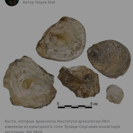
Автор Наука Mail
Кости, которые археологи Института археологии РАН
извлекли из культурного слоя Троице‑Сергиева монастыря
источник:
ИА РАН