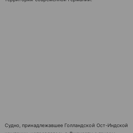
Судно, принадлежавшее Голландской Ост-Индской