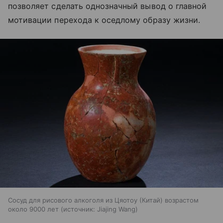
позволяет сделать однозначный вывод о главной
мотивации перехода к оседлому образу жизни.
Сосуд для рисового алкоголя из Цяотоу (Китай) возрастом
около 9000 лет
источник:
Jiajing Wang