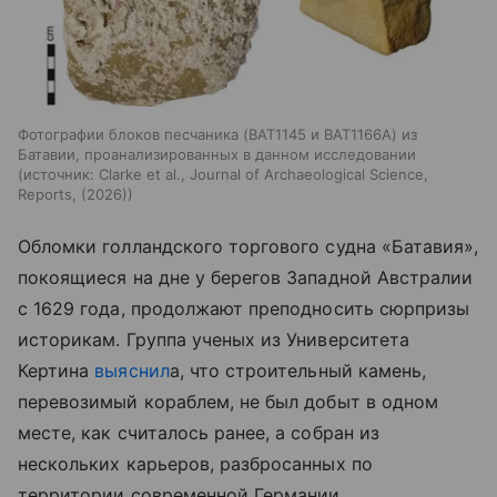
Фотографии блоков песчаника (BAT1145 и BAT1166A) из
Батавии, проанализированных в данном исследовании
источник:
Clarke et al., Journal of Archaeological Science,
Reports, (2026)
Обломки голландского торгового судна «Батавия»,
покоящиеся на дне у берегов Западной Австралии
с 1629 года, продолжают преподносить сюрпризы
историкам. Группа ученых из Университета
Кертина
выяснил
а, что строительный камень,
перевозимый кораблем, не был добыт в одном
месте, как считалось ранее, а собран из
нескольких карьеров, разбросанных по
территории современной Германии.