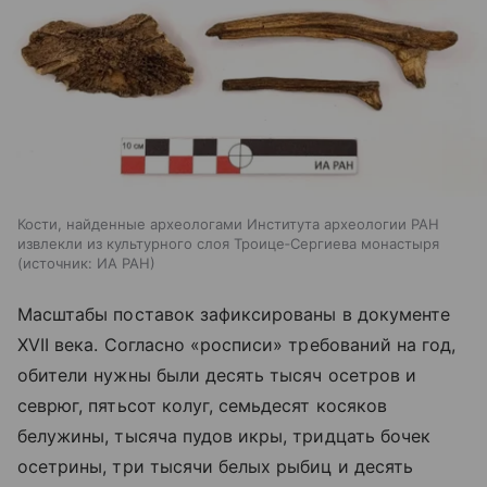
Кости, найденные археологами Института археологии РАН
извлекли из культурного слоя Троице‑Сергиева монастыря
источник:
ИА РАН
Масштабы поставок зафиксированы в документе
XVII века. Согласно «росписи» требований на год,
обители нужны были десять тысяч осетров и
севрюг, пятьсот колуг, семьдесят косяков
белужины, тысяча пудов икры, тридцать бочек
осетрины, три тысячи белых рыбиц и десять