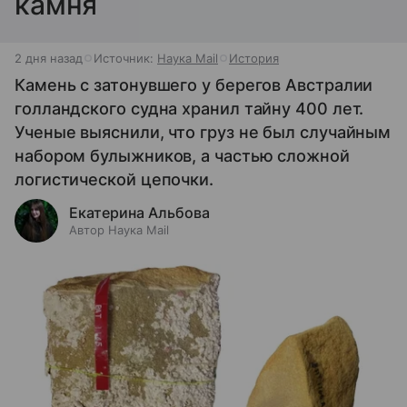
камня
2 дня назад
Источник:
Наука Mail
История
Камень с затонувшего у берегов Австралии
голландского судна хранил тайну 400 лет.
Ученые выяснили, что груз не был случайным
набором булыжников, а частью сложной
логистической цепочки.
Екатерина Альбова
Автор Наука Mail