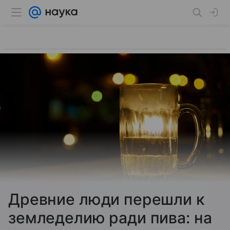
Древние люди перешли к
земледелию ради пива: на