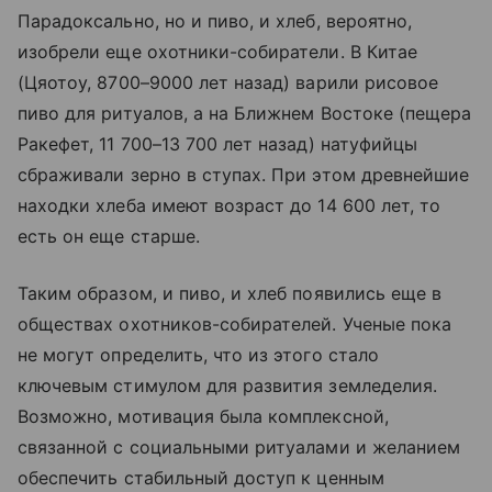
Парадоксально, но и пиво, и хлеб, вероятно,
изобрели еще охотники-собиратели. В Китае
(Цяотоу, 8700–9000 лет назад) варили рисовое
пиво для ритуалов, а на Ближнем Востоке (пещера
Ракефет, 11 700–13 700 лет назад) натуфийцы
сбраживали зерно в ступах. При этом древнейшие
находки хлеба имеют возраст до 14 600 лет, то
есть он еще старше.
Таким образом, и пиво, и хлеб появились еще в
обществах охотников-собирателей. Ученые пока
не могут определить, что из этого стало
ключевым стимулом для развития земледелия.
Возможно, мотивация была комплексной,
связанной с социальными ритуалами и желанием
обеспечить стабильный доступ к ценным