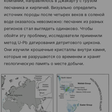
компании, направлялось в Джакарту с грузом
песчаника и кирпичей. Визуально определить
источник породы после четырех веков в соленой
воде оказалось невозможно: песчаник из разных
регионов стал выглядеть одинаково. Чтобы
обойти эту проблему, исследователи применили
метод U-Pb датирования детритового циркона.
Они изучили крошечные кристаллы внутри камня,
которые не разрушаются со временем и хранят
геологическую память о месте добычи.