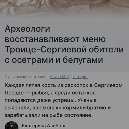
Археологи
восстанавливают меню
Троице-Сергиевой обители
с осетрами и белугами
2 дня назад
Источник:
Наука Mail
История
Каждая пятая кость из раскопок в Сергиевом
Посаде — рыбья, а среди останков
попадаются даже устрицы. Ученые
выяснили, как монахи кормили братию и
зарабатывали на рыбе состояние.
Екатерина Альбова