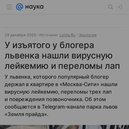
29 декабря 2025
Источник:
Lenta.Ru
Экология
У изъятого у блогера
львенка нашли вирусную
лейкемию и переломы лап
У львенка, которого популярный блогер
держал в квартире в «Москва-Сити» нашли
вирусную лейкемию, переломы трех лап
и повреждения позвоночника. Об этом
сообщается в Telegram-канале парка львов
«Земля прайда».