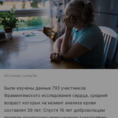
Источник:
Lenta.Ru
Были изучены данные 793 участников
Фрамингемского исследования сердца, средний
возраст которых на момент анализа крови
составлял 39 лет. Спустя 16 лет добровольцам
провели позитронно-эмиссионную томографию,