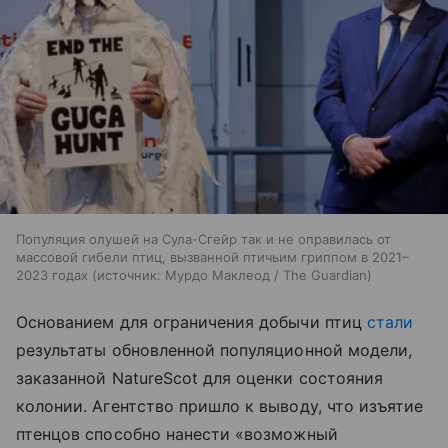
Популяция олушей на Сула-Сгейр так и не оправилась от
массовой гибели птиц, вызванной птичьим гриппом в 2021–
2023 годах
источник:
Мурдо Маклеод / The Guardian
Основанием для ограничения добычи птиц
стали
результаты обновленной популяционной модели,
заказанной NatureScot для оценки состояния
колонии. Агентство пришло к выводу, что изъятие
птенцов способно нанести «возможный