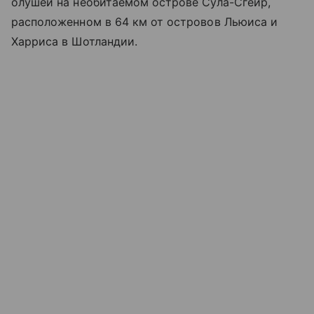
олушей на необитаемом острове Сула-Сгейр,
расположенном в 64 км от островов Льюиса и
Харриса в Шотландии.