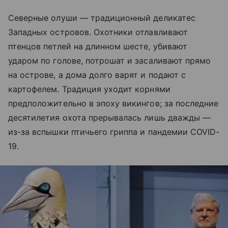
Северные олуши — традиционный деликатес
Западных островов. Охотники отлавливают
птенцов петлей на длинном шесте, убивают
ударом по голове, потрошат и засаливают прямо
на острове, а дома долго варят и подают с
картофелем. Традиция уходит корнями
предположительно в эпоху викингов; за последние
десятилетия охота прерывалась лишь дважды —
из-за вспышки птичьего гриппа и пандемии COVID-
19.