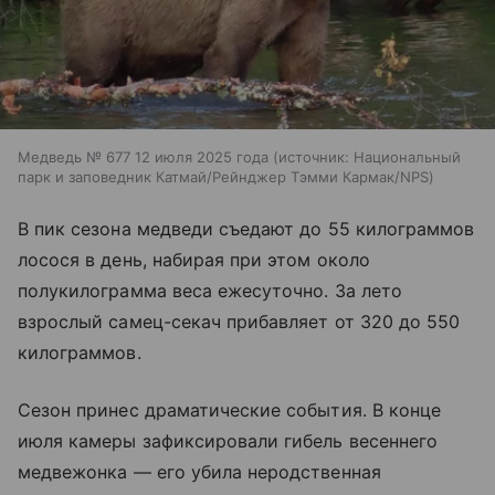
Медведь № 677 12 июля 2025 года
источник:
Национальный
парк и заповедник Катмай/Рейнджер Тэмми Кармак/NPS
В пик сезона медведи съедают до 55 килограммов
лосося в день, набирая при этом около
полукилограмма веса ежесуточно. За лето
взрослый самец-секач прибавляет от 320 до 550
килограммов.
Сезон принес драматические события. В конце
июля камеры зафиксировали гибель весеннего
медвежонка — его убила неродственная