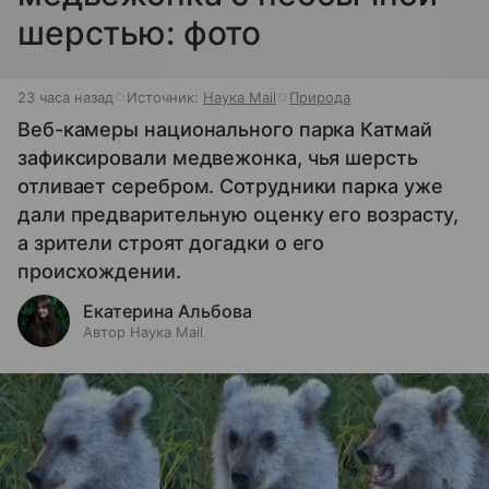
шерстью: фото
23 часа назад
Источник:
Наука Mail
Природа
Веб-камеры национального парка Катмай
зафиксировали медвежонка, чья шерсть
отливает серебром. Сотрудники парка уже
дали предварительную оценку его возрасту,
а зрители строят догадки о его
происхождении.
Екатерина Альбова
Автор Наука Mail