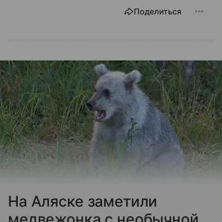
Поделиться
На Аляске заметили
медвежонка с необычной