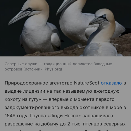
Северные олуши — традиционный деликатес Западных
островов
источник:
Phys.org
Природоохранное агентство NatureScot
отказало
в
выдаче лицензии на так называемую ежегодную
«охоту на гугу» — впервые с момента первого
задокументированного выхода охотников в море в
1549 году. Группа «Люди Несса» запрашивала
разрешение на добычу до 2 тыс. птенцов северных