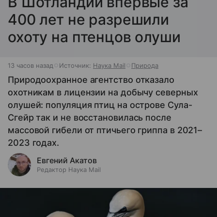
В Шотландии впервые за
400 лет не разрешили
охоту на птенцов олуши
13 часов назад
Источник:
Наука Mail
Природа
Природоохранное агентство отказало
охотникам в лицензии на добычу северных
олушей: популяция птиц на острове Сула-
Сгейр так и не восстановилась после
массовой гибели от птичьего гриппа в 2021–
2023 годах.
Евгений Акатов
Редактор Наука Mail