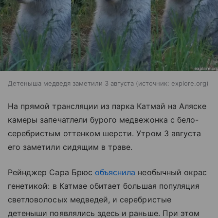
Детеныша медведя заметили 3 августа
источник:
explore.org
На прямой трансляции из парка Катмай на Аляске
камеры запечатлели бурого медвежонка с бело-
серебристым оттенком шерсти. Утром 3 августа
его заметили сидящим в траве.
Рейнджер Сара Брюс
объяснила
необычный окрас
генетикой: в Катмае обитает большая популяция
светловолосых медведей, и серебристые
детеныши появлялись здесь и раньше. При этом