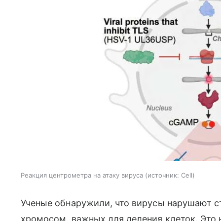
Реакция центрометра на атаку вируса
источник:
Cell
Ученые обнаружили, что вирусы нарушают с
хромосом, важных для деления клеток. Это