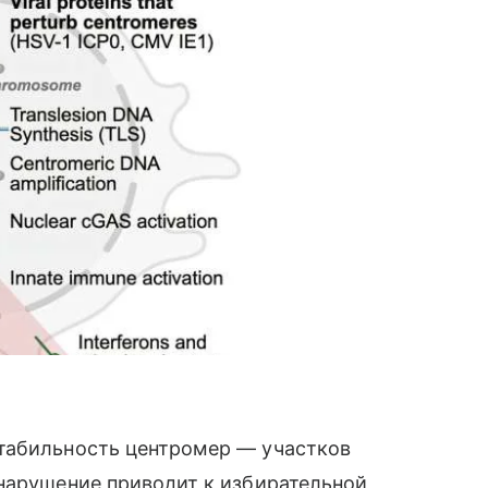
табильность центромер — участков
 нарушение приводит к избирательной