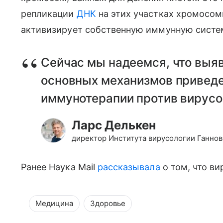
репликации
ДНК
на этих участках хромосомы
активизирует собственную иммунную систем
Сейчас мы надеемся, что выя
основных механизмов приведе
иммунотерапии против вирусов
Ларс Делькен
директор Института вирусологии Ганно
Ранее Наука Mail
рассказывала
о том, что в
Медицина
Здоровье