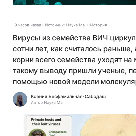
19 часов назад
Источник:
Наука Mail
История
Вирусы из семейства ВИЧ циркул
сотни лет, как считалось раньше, 
корни всего семейства уходят на
такому выводу пришли ученые, п
помощью новой модели молекуля
Ксения Бесфамильная-Сабодаш
Автор Наука Mail