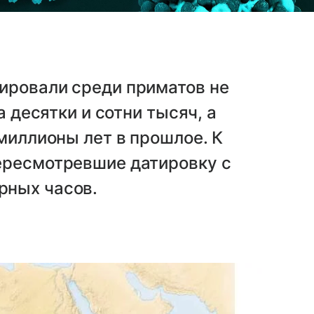
ировали среди приматов не
а десятки и сотни тысяч, а
 миллионы лет в прошлое. К
ересмотревшие датировку с
рных часов.