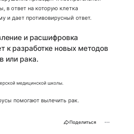
, в ответ на которую клетка
у и дает противовирусный ответ.
вление и расшифровка
т к разработке новых методов
 или рака.
верской медицинской школы.
ирусы помогают вылечить рак.
Поделиться