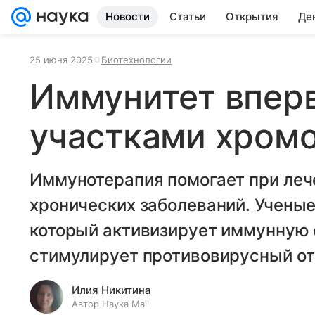
Новости
Статьи
Открытия
Де
25 июня 2025
Биотехнологии
Иммунитет вперв
участками хром
Иммунотерапия помогает при лече
хронических заболеваний. Учены
который активизирует иммунную 
стимулирует противовирусный от
Илия Никитина
Автор Наука Mail