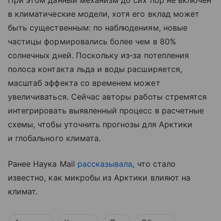
При этом данный механизм до сих пор не включен
в климатические модели, хотя его вклад может
быть существенным: по наблюдениям, новые
частицы формировались более чем в 80%
солнечных дней. Поскольку из‑за потепления
полоса контакта льда и воды расширяется,
масштаб эффекта со временем может
увеличиваться. Сейчас авторы работы стремятся
интегрировать выявленный процесс в расчетные
схемы, чтобы уточнить прогнозы для Арктики
и глобального климата.
Ранее Наука Mail
рассказывала
, что стало
известно, как микробы из Арктики влияют на
климат.