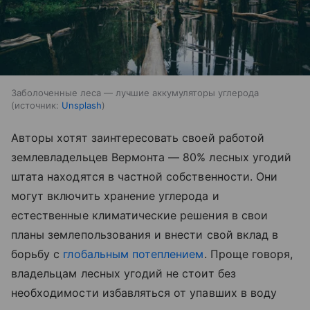
Заболоченные леса — лучшие аккумуляторы углерода
источник:
Unsplash
Авторы хотят заинтересовать своей работой
землевладельцев Вермонта — 80% лесных угодий
штата находятся в частной собственности. Они
могут включить хранение углерода и
естественные климатические решения в свои
планы землепользования и внести свой вклад в
борьбу с
глобальным потеплением
. Проще говоря,
владельцам лесных угодий не стоит без
необходимости избавляться от упавших в воду