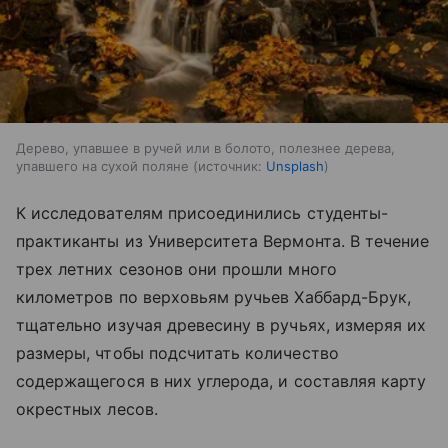
Дерево, упавшее в ручей или в болото, полезнее дерева,
упавшего на сухой поляне
источник:
Unsplash
К исследователям присоединились студенты-
практиканты из Университета Вермонта. В течение
трех летних сезонов они прошли много
километров по верховьям ручьев Хаббард-Брук,
тщательно изучая древесину в ручьях, измеряя их
размеры, чтобы подсчитать количество
содержащегося в них углерода, и составляя карту
окрестных лесов.