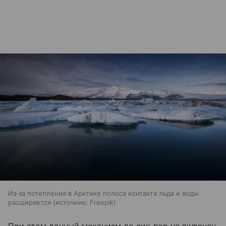
Из‑за потепления в Арктике полоса контакта льда и воды
расширяется
источник:
Freepik