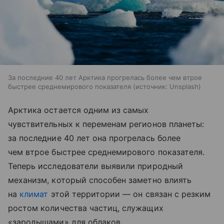
За последние 40 лет Арктика прогрелась более чем втрое
быстрее среднемирового показателя
источник:
Unsplash
Арктика остается одним из самых
чувствительных к переменам регионов планеты:
за последние 40 лет она прогрелась более
чем втрое быстрее среднемирового показателя.
Теперь исследователи выявили природный
механизм, который способен заметно влиять
на
климат
этой территории — он связан с резким
ростом количества частиц, служащих
«зародышами» для облаков.