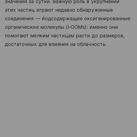
значений за сутки. Важную роль в укрупнении
этих частиц играют недавно обнаруженные
соединения — йодсодержащие оксигенированные
органические молекулы (I‑OOMs): именно они
помогают мелким частицам расти до размеров,
достаточных для влияния на облачность.