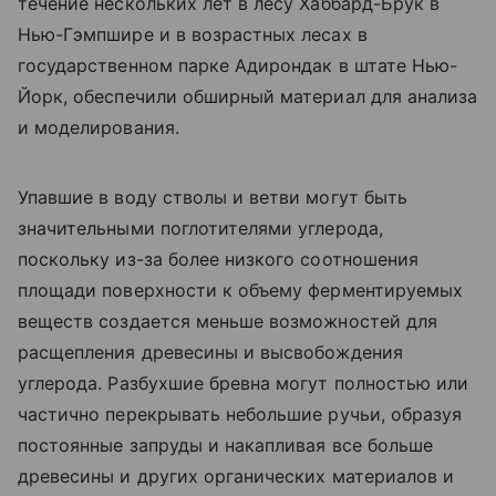
течение нескольких лет в лесу Хаббард-Брук в
Нью-Гэмпшире и в возрастных лесах в
государственном парке Адирондак в штате Нью-
Йорк, обеспечили обширный материал для анализа
и моделирования.
Упавшие в воду стволы и ветви могут быть
значительными поглотителями углерода,
поскольку из-за более низкого соотношения
площади поверхности к объему ферментируемых
веществ создается меньше возможностей для
расщепления древесины и высвобождения
углерода. Разбухшие бревна могут полностью или
частично перекрывать небольшие ручьи, образуя
постоянные запруды и накапливая все больше
древесины и других органических материалов и