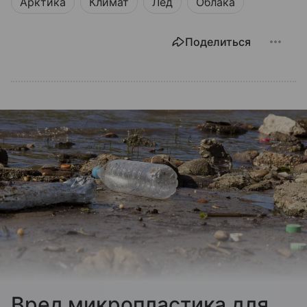
Арктика
Климат
Лед
Облака
Поделиться
Вред микропластика для