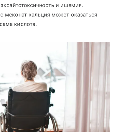
, эксайтотоксичность и ишемия.
то меконат кальция может оказаться
сама кислота.