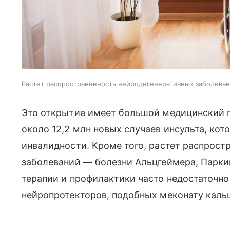
Растет распространенность нейродегенеративных заболева
Это открытие имеет большой медицинский п
около 12,2 млн новых случаев инсульта, ко
инвалидности. Кроме того, растет распрост
заболеваний — болезни Альцгеймера, Парк
терапии и профилактики часто недостаточно
нейропротекторов, подобных меконату кальц