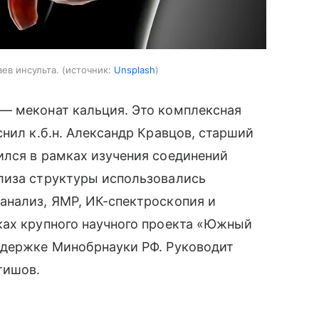
аев инсульта.
источник:
Unsplash
— меконат кальция. Это комплексная
нил к.б.н. Александр Кравцов, старший
ился в рамках изучения соединений
лиза структуры использовались
анализ, ЯМР, ИК-спектроскопия и
ках крупного научного проекта «Южный
ддержке Минобрнауки РФ. Руководит
тишов.