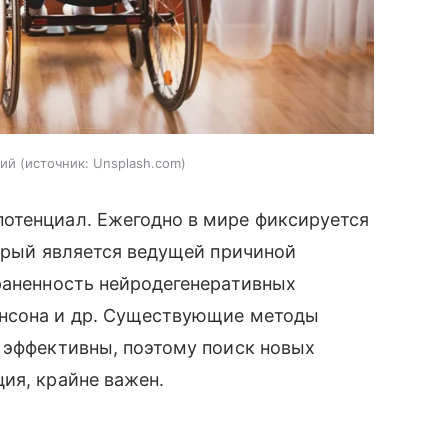
ний
источник:
Unsplash.com
отенциал. Ежегодно в мире фиксируется
торый является ведущей причиной
раненность нейродегенеративных
инсона и др. Существующие методы
 эффективны, поэтому поиск новых
ия, крайне важен.