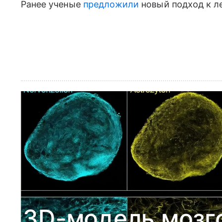
Ранее ученые
предложили
новый подход к л
3D-модель мозго