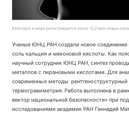
Ежегодно в мире регистрируется около 12,2 млн новых случ
Ученые ЮНЦ РАН создали новое соединение 
соль кальция и меконовой кислоты. Как пояс
научный сотрудник ЮНЦ РАН, синтез провод
металлов с пирановыми кислотами. Для ана
современные методы: рентгеноструктурный 
термогравиметрия. Работа выполнена в рам
вектор национальной безопасности» при по
исследованиями академик РАН Геннадий Ма