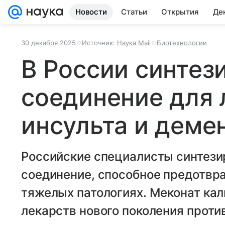
Новости
Статьи
Открытия
Де
30 декабря 2025
Источник:
Наука Mail
Биотехнологии
В России синтез
соединение для 
инсульта и деме
Российские специалисты синтези
соединение, способное предотвра
тяжелых патологиях. Меконат кал
лекарств нового поколения проти