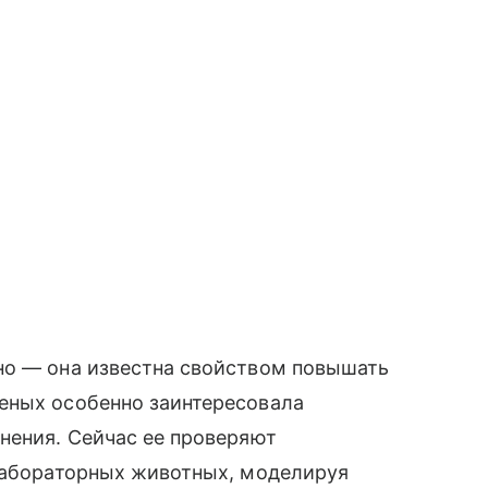
но — она известна свойством повышать
еных особенно заинтересовала
нения. Сейчас ее проверяют
 лабораторных животных, моделируя