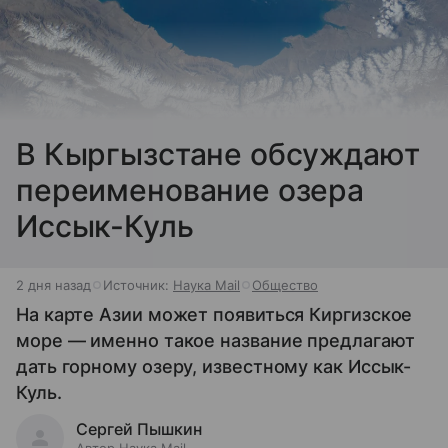
В Кыргызстане обсуждают
переименование озера
Иссык-Куль
2 дня назад
Источник:
Наука Mail
Общество
На карте Азии может появиться Киргизское
море — именно такое название предлагают
дать горному озеру, известному как Иссык-
Куль.
Сергей Пышкин