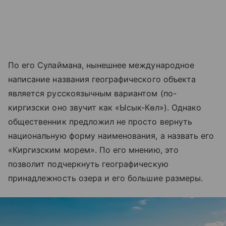
По его Сулаймана, нынешнее международное
написание названия географического объекта
является русскоязычным вариантом (по-
киргизски оно звучит как «Ысык-Көл»). Однако
общественник предложил не просто вернуть
национальную форму наименования, а назвать его
«Киргизским морем». По его мнению, это
позволит подчеркнуть географическую
принадлежность озера и его большие размеры.