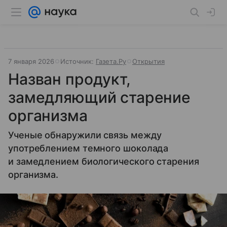
7 января 2026
Источник:
Газета.Ру
Открытия
Назван продукт,
замедляющий старение
организма
Ученые обнаружили связь между
употреблением темного шоколада
и замедлением биологического старения
организма.