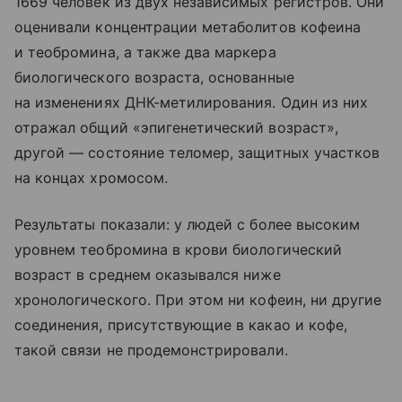
1669 человек из двух независимых регистров. Они
оценивали концентрации метаболитов кофеина
и теобромина, а также два маркера
биологического возраста, основанные
на изменениях ДНК-метилирования. Один из них
отражал общий «эпигенетический возраст»,
другой — состояние теломер, защитных участков
на концах хромосом.
Результаты показали: у людей с более высоким
уровнем теобромина в крови биологический
возраст в среднем оказывался ниже
хронологического. При этом ни кофеин, ни другие
соединения, присутствующие в какао и кофе,
такой связи не продемонстрировали.