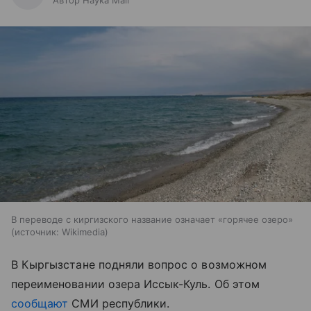
Автор Наука Mail
В переводе с киргизского название означает «горячее озеро»
источник:
Wikimedia
В Кыргызстане подняли вопрос о возможном
переименовании озера Иссык-Куль. Об этом
сообщают
СМИ республики.