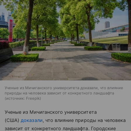
Ученые из Мичиганского университета доказали, что влияние
природы на человека зависит от конкретного ландшафта
источник:
Freepik
Ученые из Мичиганского университета
(США)
доказали
, что влияние природы на человека
зависит от конкретного ландшафта. Городские