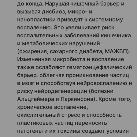
до конца. Нарушая кишечный барьер и
вызывая дисбиоз, микро- и
нанопластики приводят к системному
воспалению. Это увеличивает риск
воспалительных заболеваний кишечника
и метаболических нарушений
(ожирения, сахарного диабета, МАЖБП).
Измененная микробиота и воспаление
также ослабляют гематоэнцефалический
барьер, облегчая проникновение частиц
в мозг и способствуя нейровоспалению и
риску нейродегенерации (болезни
Альцгеймера и Паркинсона). Кроме того,
хроническое воспаление,
окислительный стресс и способность
пластиковых частиц переносить
патогены и их токсины создают условия