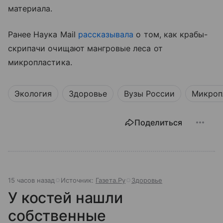
материала.
Ранее Наука Mail
рассказывала
о том, как крабы-
скрипачи очищают мангровые леса от
микропластика.
Экология
Здоровье
Вузы России
Микроп
Поделиться
15 часов назад
Источник:
Газета.Ру
Здоровье
У костей нашли
собственные