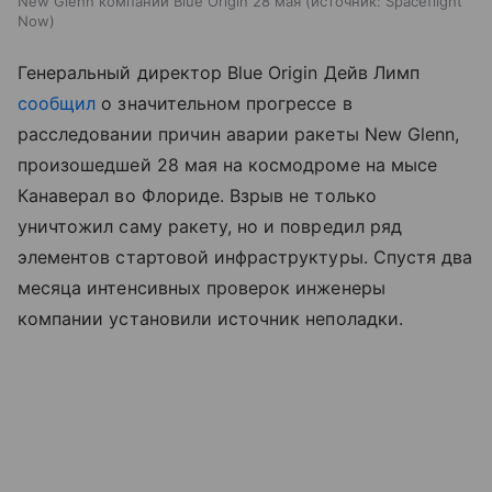
New Glenn компании Blue Origin 28 мая
источник:
Spaceflight
Now
Генеральный директор Blue Origin Дейв Лимп
сообщил
о значительном прогрессе в
расследовании причин аварии ракеты New Glenn,
произошедшей 28 мая на космодроме на мысе
Канаверал во Флориде. Взрыв не только
уничтожил саму ракету, но и повредил ряд
элементов стартовой инфраструктуры. Спустя два
месяца интенсивных проверок инженеры
компании установили источник неполадки.