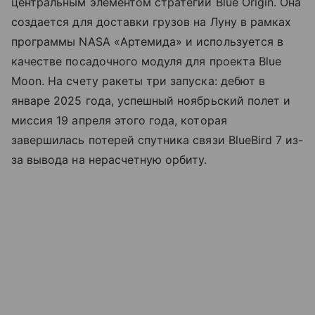
центральным элементом стратегии Blue Origin. Она
создается для доставки грузов на Луну в рамках
программы NASA «Артемида» и используется в
качестве посадочного модуля для проекта Blue
Moon. На счету ракеты три запуска: дебют в
январе 2025 года, успешный ноябрьский полет и
миссия 19 апреля этого года, которая
завершилась потерей спутника связи BlueBird 7 из-
за вывода на нерасчетную орбиту.