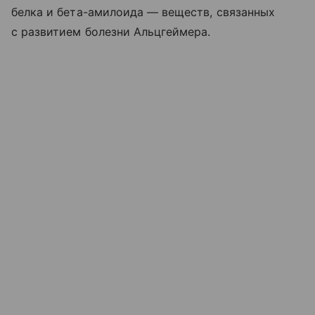
белка и бета-амилоида — веществ, связанных
с развитием болезни Альцгеймера.