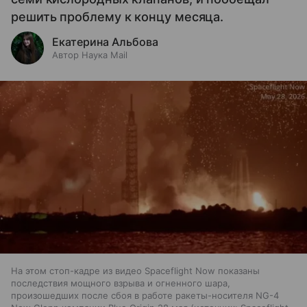
решить проблему к концу месяца.
Екатерина Альбова
Автор Наука Mail
На этом стоп-кадре из видео Spaceflight Now показаны
последствия мощного взрыва и огненного шара,
произошедших после сбоя в работе ракеты-носителя NG-4