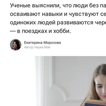
Ученые выяснили, что люди без п
осваивают навыки и чувствуют се
одиноких людей развиваются чере
— в поездках и хобби.
Екатерина Морозова
Автор Наука Mail