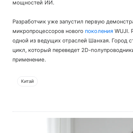
мощностей ИИ.
Разработчик уже запустил первую демонст
микропроцессоров нового
поколения
WUJI. 
одной из ведущих отраслей Шанхая. Город 
цикл, который переведет 2D-полупроводник
применение.
Китай