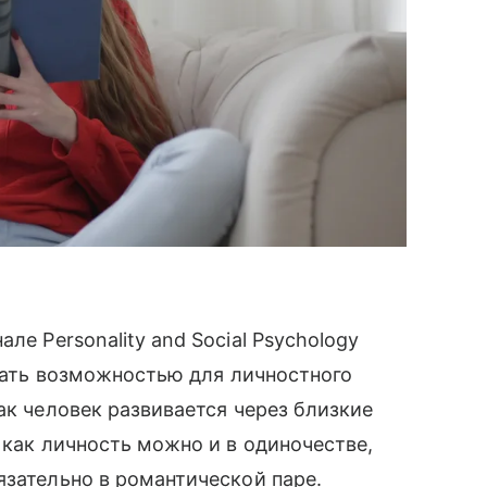
але Personality and Social Psychology
стать возможностью для личностного
ак человек развивается через близкие
 как личность можно и в одиночестве,
язательно в романтической паре.