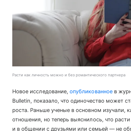
Расти как личность можно и без романтического партнера
Новое исследование,
опубликованное
в журн
Bulletin, показало, что одиночество может 
роста. Раньше ученые в основном изучали, к
отношения, но теперь выяснилось, что расти
и в общении с друзьями или семьей — не об