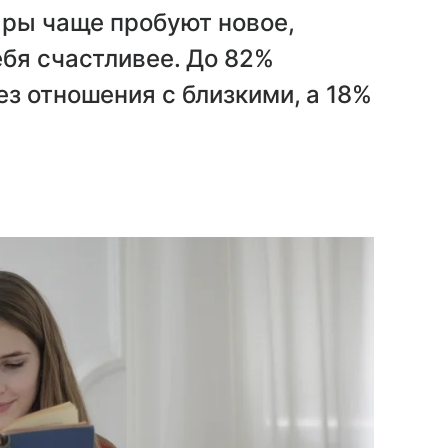
ары чаще пробуют новое,
бя счастливее. До 82%
з отношения с близкими, а 18%