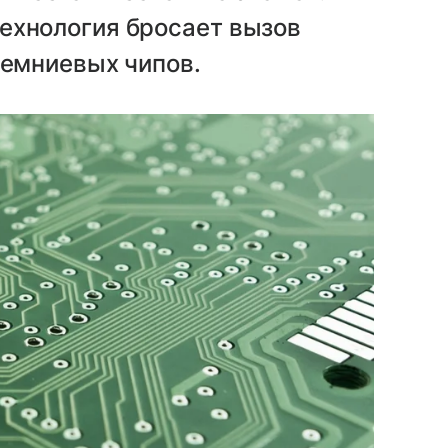
 технология бросает вызов
емниевых чипов.