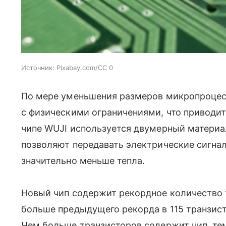
Источник:
Pixabay.com/CC 0
По мере уменьшения размеров микропроцес
с физическими ограничениями, что приводит 
чипе WUJI используется двумерный материа
позволяют передавать электрические сигна
значительно меньше тепла.
Новый чип содержит рекордное количество т
больше предыдущего рекорда в 115 транзист
Чем больше транзисторов содержит чип, те