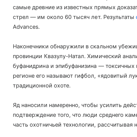
самые древние из известных прямых доказа
стрел — им около 60 тысяч лет. Результаты
Advances.
Наконечники обнаружили в скальном убежи
провинции Квазулу-Натал. Химический анал
буфанидрина и эпибуфанизина — токсичных в
регионе его называют гифбол, «ядовитый лу
традиционной охоте.
Яд наносили намеренно, чтобы усилить дейс
подтверждение того, что люди среднего кам
часть охотничьей технологии, рассчитывая н