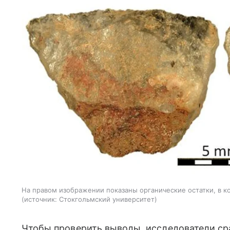
На правом изображении показаны органические остатки, в 
источник:
Стокгольмский университет
Чтобы проверить выводы, исследователи ср