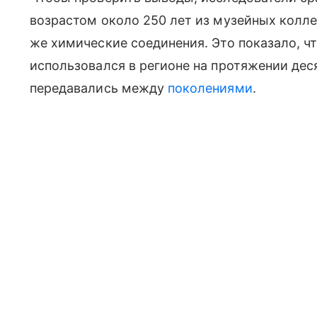
возрастом около 250 лет из музейных колл
же химические соединения. Это показало, чт
использовался в регионе на протяжении деся
передавались между
поколениями
.