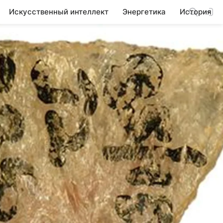
Искусственный интеллект
Энергетика
История