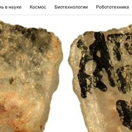
нь в науке
Космос
Биотехнологии
Робототехника