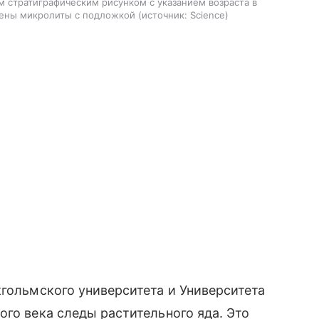
 стратиграфическим рисунком с указанием возраста в
ечены микролиты с подложкой
источник:
Science
кгольмского университета и Университета
ого века следы растительного яда. Это