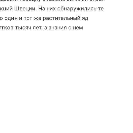
екций Швеции. На них обнаружились те
о один и тот же растительный яд
тков тысяч лет, а знания о нем