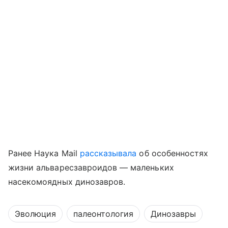
Ранее Наука Mail
рассказывала
об особенностях
жизни альваресзавроидов — маленьких
насекомоядных динозавров.
Эволюция
палеонтология
Динозавры