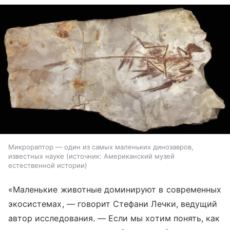
Микрораптор — один из самых маленьких динозавров,
известных науке
источник:
Американский музей
естественной истории
«Маленькие животные доминируют в современных
экосистемах, — говорит Стефани Лечки, ведущий
автор исследования. — Если мы хотим понять, как