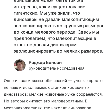
динозавров может быть так же
интересно, как и существование
гигантских. Мы уже знали, что
динозавры не давали млекопитающим
эволюционировать до крупных размеров
до конца мелового периода. Здесь мы
предполагаем, что млекопитающие в
ответ не давали динозаврам
эволюционировать до мелких размеров.
Роджер Бенсон
руководитель исследования
Одно из возможных объяснений — ученые просто
не нашли ископаемых останков крошечных
динозавров: мелкие животные хуже сохраняются.
Но авторы считают это маловероятным. В
местонахождениях, где находят динозавров,