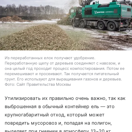
Из переработанных елок получают удобрение.
Переработанную щепу от деревьев соединяют с навозом, и
она целый год проходит процесс компостирования. Потом ее
перемешивают и просеивают. Так получается питательный
грунт. Его используют для выращивания газонов и деревьев.
Фото: Сайт Правительства Москвы
Утилизировать их правильно очень важно, так как
выброшенная в обычный контейнер ель — это
крупногабаритный отход, который может
повредить мусоровоз и, попадая на полигон,
выделяет при гниении в атмосферу 13−20 кг