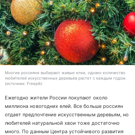
Многие россияне выбирают живые елки, однако количество
любителей искусственных деревьев растет с каждым годом.
источник:
Freepik
Ежегодно жители России покупают около
миллиона новогодних елей. Все больше россиян
отдает предпочтение искусственным деревьям, но
любителей натуральной хвои тоже достаточно
много. По данным Центра устойчивого развития