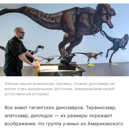
Ученые нашли возможную причину, почему динозавры не
могли стать крошечными
источник:
Американский музей
естественной истории
Все знают гигантских динозавров. Тираннозавр,
апатозавр, диплодок — их размеры поражают
воображение. Но группа ученых из Американского