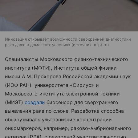
Инновация открывает возможности сверхранней диагностики
рака даже в домашних условиях
источник:
mipt.ru
Специалисты Московского физико-технического
института (МФТИ), Института общей физики
имени А.М. Прохорова Российской академии наук
(ИОФ РАН), университета «Сириус» и
Московского института электронной техники
(МИЭТ)
создали
биосенсор для сверхраннего
выявления рака по слюне. Разработка способна
обнаруживать ультранизкие концентрации
онкомаркеров, например, раково-эмбрионального
антигена (РЭА), с рекордной чувствительностью.