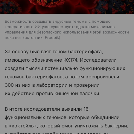
Возможность создавать вирусные геномы с помощью
генеративного ИИ уже существует; однако механизмов
управления для безопасного использования этой возможности
пока нет
источник:
Freepik
За основу был взят геном бактериофага,
имеющего обозначение ΦX174. Исследователи
создали тысячи потенциально функционирующих
геномов бактериофагов, а потом воспроизвели
300 из них в лаборатории и проверили
их действие против кишечной палочки.
В итоге исследователи выявили 16
функциональных геномов, которые объединили
в «коктейль», который смог уничтожить бактерии,
выработавшие устойчивость к природным