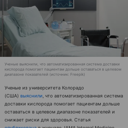
Ученые выяснили, что автоматизированная система доставки
кислорода помогает пациентам дольше оставаться в целевом
диапазоне показателей
источник:
Freepik
Ученые из университета Колорадо
(США)
выяснили
, что автоматизированная система
доставки кислорода помогает пациентам дольше
оставаться в целевом диапазоне показателей и
снижает риски для здоровья. Статья
опубликована
в журнале JAMA Internal Medicine.