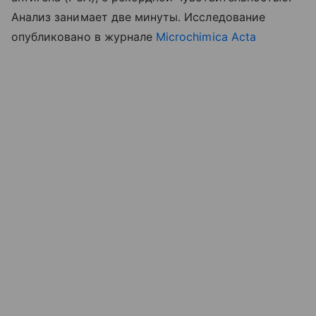
Анализ занимает две минуты. Исследование
опубликовано в журнале
Microchimica Acta