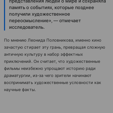
представления людей о мире и сохраняла
память о событиях, которые позднее
получили художественное
переосмысление», — отмечает
исследователь.
По мнению Леонида Половникова, именно кино
зачастую стирает эту грань, превращая сложную
античную культуру в набор эффектных
приключений. Он считает, что художественные
фильмы неизбежно упрощают историю ради
драматургии, из-за чего зрители начинают
воспринимать художественные условности как
научные факты.