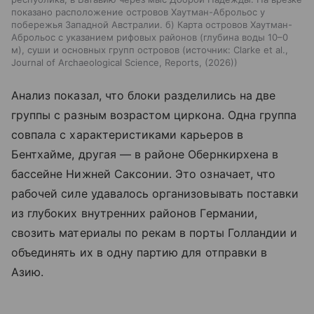
показано расположение островов Хаутман-Аброльос у
побережья Западной Австралии. б) Карта островов Хаутман-
Аброльос с указанием рифовых районов (глубина воды 10–0
м), суши и основных групп островов
источник:
Clarke et al.,
Journal of Archaeological Science, Reports, (2026)
Анализ показал, что блоки разделились на две
группы с разным возрастом циркона. Одна группа
совпала с характеристиками карьеров в
Бентхайме, другая — в районе Обернкирхена в
бассейне Нижней Саксонии. Это означает, что
рабочей силе удавалось организовывать поставки
из глубоких внутренних районов Германии,
свозить материалы по рекам в порты Голландии и
объединять их в одну партию для отправки в
Азию.