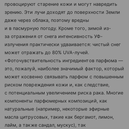
провоцируют старение кожи и могут навредить
зрению. Эти лучи доходят до поверхности Земли
даже через облака, поэтому вредны
и в пасмурную погоду. Кроме того, зимой из-
за отражения от снега интенсивность УФ-
излучения практически удваивается: чистый снег
может отражать до 80% UVA-лучей.
«Фоточувствительность ингредиентов парфюма —
это, пожалуй, наиболее значимый фактор, который
может косвенно связывать парфюм с повышенным
риском повреждения кожи и, как следствие,
с потенциальным увеличением риска рака. Многие
компоненты парфюмерных композиций, как
натуральные (например, некоторые эфирные
масла цитрусовых, такие как бергамот, лимон,
лайм, а также сандал, мускус), так