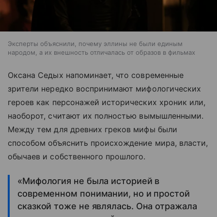
Эксперты объяснили, почему эллины не были единым
народом, а их внешность отличалась от образов в фильмах
Оксана Седых напоминает, что современные
зрители нередко воспринимают мифологических
героев как персонажей исторических хроник или,
наоборот, считают их полностью вымышленными.
Между тем для древних греков мифы были
способом объяснить происхождение мира, власти,
обычаев и собственного прошлого.
«Мифология не была историей в
современном понимании, но и простой
сказкой тоже не являлась. Она отражала