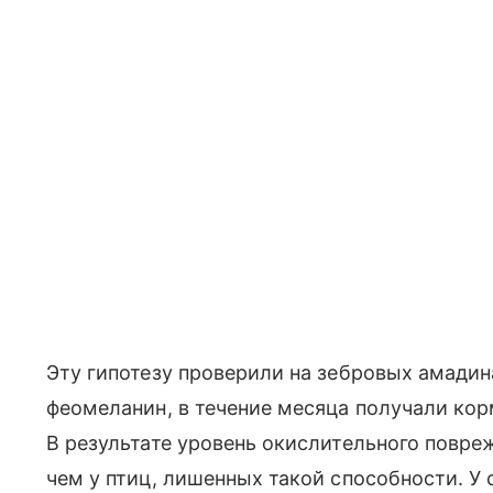
Эту гипотезу проверили на зебровых амади
феомеланин, в течение месяца получали ко
В результате уровень окислительного повре
чем у птиц, лишенных такой способности. У