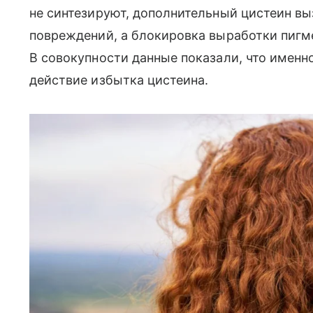
не синтезируют, дополнительный цистеин в
повреждений, а блокировка выработки пигмен
В совокупности данные показали, что имен
действие избытка цистеина.