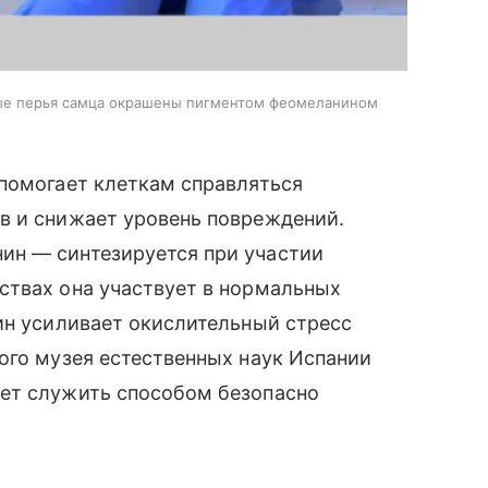
евые перья самца окрашены пигментом феомеланином
 помогает клеткам справляться
в и снижает уровень повреждений.
ин — синтезируется при участии
ствах она участвует в нормальных
ин усиливает окислительный стресс
ого музея естественных наук Испании
жет служить способом безопасно