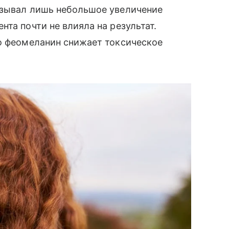
ызывал лишь небольшое увеличение
та почти не влияла на результат.
но феомеланин снижает токсическое