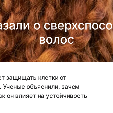
азали о сверхспос
волос
т защищать клетки от
. Ученые объяснили, зачем
ак он влияет на устойчивость