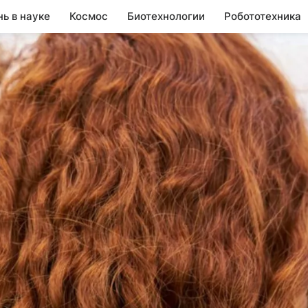
нь в науке
Космос
Биотехнологии
Робототехника