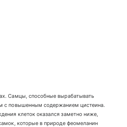
нах. Самцы, способные вырабатывать
рм с повышенным содержанием цистеина.
ждения клеток оказался заметно ниже,
 самок, которые в природе феомеланин