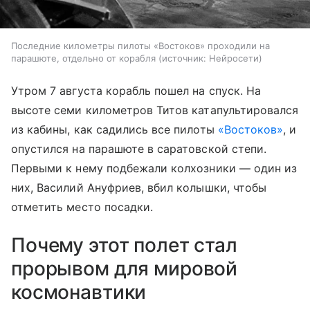
Последние километры пилоты «Востоков» проходили на
парашюте, отдельно от корабля
источник:
Нейросети
Утром 7 августа корабль пошел на спуск. На
высоте семи километров Титов катапультировался
из кабины, как садились все пилоты
«Востоков»
, и
опустился на парашюте в саратовской степи.
Первыми к нему подбежали колхозники — один из
них, Василий Ануфриев, вбил колышки, чтобы
отметить место посадки.
Почему этот полет стал
прорывом для мировой
космонавтики