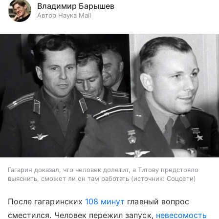
Владимир Барышев
Автор Наука Mail
Гагарин доказал, что человек долетит, а Титову предстояло
выяснить, сможет ли он там работать
источник:
Соцсети
После гагаринских
108 минут
главный вопрос
сместился. Человек пережил запуск,
невесомость