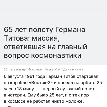
65 лет полету Германа
Титова: миссия,
ответившая на главный
вопрос космонавтики
22 часа назад
Источник:
Наука Mail
День в науке
6 августа 1961 года Герман Титов стартовал
на корабле «Восток-2» и провел на орбите 25
часов 18 минут — первый суточный полет
в истории. Ему было 25 лет, и с тех пор
в космосе не работал никто моложе.