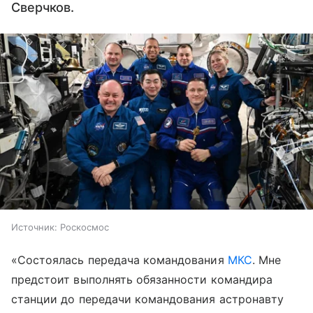
Сверчков.
Источник:
Роскосмос
«Состоялась передача командования
МКС
. Мне
предстоит выполнять обязанности командира
станции до передачи командования астронавту