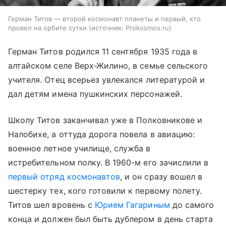
Герман Титов — второй космонавт планеты и первый, кто
провел на орбите сутки
источник:
Prokosmos.ru
Герман Титов родился 11 сентября 1935 года в
алтайском селе Верх-Жилино, в семье сельского
учителя. Отец всерьез увлекался литературой и
дал детям имена пушкинских персонажей.
Школу Титов заканчивал уже в Полковникове и
Налобихе, а оттуда дорога повела в авиацию:
военное летное училище, служба в
истребительном полку. В 1960-м его зачислили в
первый отряд космонавтов
, и он сразу вошел в
шестерку тех, кого готовили к первому полету.
Титов шел вровень с
Юрием Гагариным
до самого
конца и должен был быть дублером в день старта