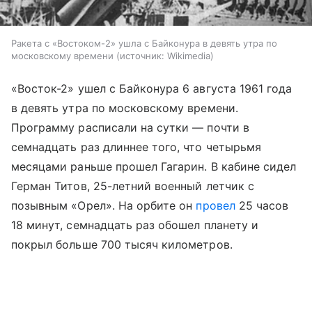
Ракета с «Востоком-2» ушла с Байконура в девять утра по
московскому времени
источник:
Wikimedia
«Восток-2» ушел с Байконура 6 августа 1961 года
в девять утра по московскому времени.
Программу расписали на сутки — почти в
семнадцать раз длиннее того, что четырьмя
месяцами раньше прошел Гагарин. В кабине сидел
Герман Титов, 25-летний военный летчик с
позывным «Орел». На орбите он
провел
25 часов
18 минут, семнадцать раз обошел планету и
покрыл больше 700 тысяч километров.