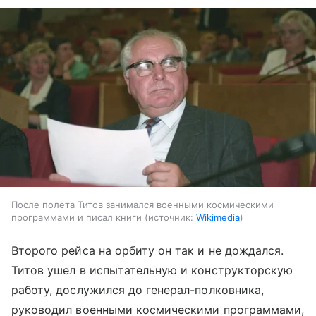
После полета Титов занимался военными космическими
программами и писал книги
источник:
Wikimedia
Второго рейса на орбиту он так и не дождался.
Титов ушел в испытательную и конструкторскую
работу, дослужился до генерал-полковника,
руководил военными космическими программами,