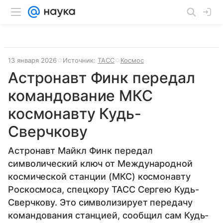
13 января 2026
Источник:
ТАСС
Космос
Астронавт Финк передал
командование МКС
космонавту Кудь-
Сверчкову
Астронавт Майкл Финк передал
символический ключ от Международной
космической станции (МКС) космонавту
Роскосмоса, спецкору ТАСС Сергею Кудь-
Сверчкову. Это символизирует передачу
командования станцией, сообщил сам Кудь-