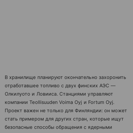
В хранилище планируют окончательно захоронить
отработавшее топливо с двух финских АЭС —
Олкилуото и Ловииса. Станциями управляют
компании Teollisuuden Voima Oyj и Fortum Oyj.
Проект важен не только для Финляндии: он может
стать примером для других стран, которые ищут
безопасные способы обращения с ядерными