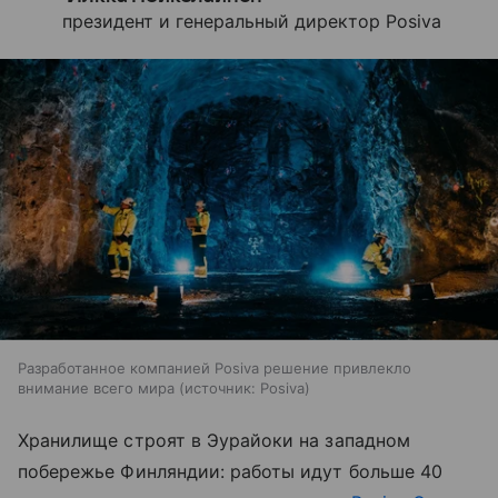
президент и генеральный директор Posiva
Разработанное компанией Posiva решение привлекло
внимание всего мира
источник:
Posiva
Хранилище строят в Эурайоки на западном
побережье Финляндии: работы идут больше 40