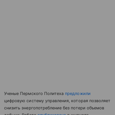
Ученые Пермского Политеха
предложили
цифровую систему управления, которая позволяет
снизить энергопотребление без потери объемов