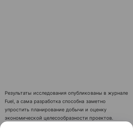
Результаты исследования опубликованы в журнале
Fuel, а сама разработка способна заметно
упростить планирование добычи и оценку
экономической целесообразности проектов.