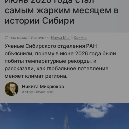
самым жарким месяцем в
истории Сибири
21 час назад
Источник:
Наука Mail
Климат
Ученые Сибирского отделения РАН
объяснили, почему в июне 2026 года были
побиты температурные рекорды, и
рассказали, как глобальное потепление
меняет климат региона.
Никита Микрюков
Автор Наука Mail