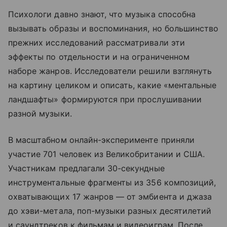
Психологи давно знают, что музыка способна
вызывать образы и воспоминания, но большинство
прежних исследований рассматривали эти
эффекты по отдельности и на ограниченном
наборе жанров. Исследователи решили взглянуть
на картину целиком и описать, какие «ментальные
ландшафты» формируются при прослушивании
разной музыки.
В масштабном онлайн-эксперименте приняли
участие 701 человек из Великобритании и США.
Участникам предлагали 30-секундные
инструментальные фрагменты из 356 композиций,
охватывающих 17 жанров — от эмбиента и джаза
до хэви-метала, поп-музыки разных десятилетий
и саундтреков к фильмам и видеоиграм. После