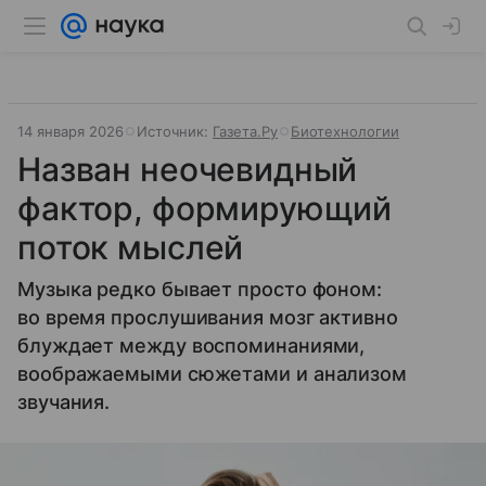
14 января 2026
Источник:
Газета.Ру
Биотехнологии
Назван неочевидный
фактор, формирующий
поток мыслей
Музыка редко бывает просто фоном:
во время прослушивания мозг активно
блуждает между воспоминаниями,
воображаемыми сюжетами и анализом
звучания.