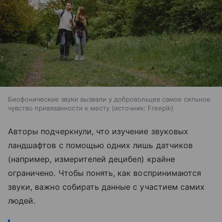
Биофонические звуки вызвали у добровольцев самое сильное
чувство привязанности к месту
источник:
Freepik
Авторы подчеркнули, что изучение звуковых
ландшафтов с помощью одних лишь датчиков
(например, измерителей децибел) крайне
ограничено. Чтобы понять, как воспринимаются
звуки, важно собирать данные с участием самих
людей.