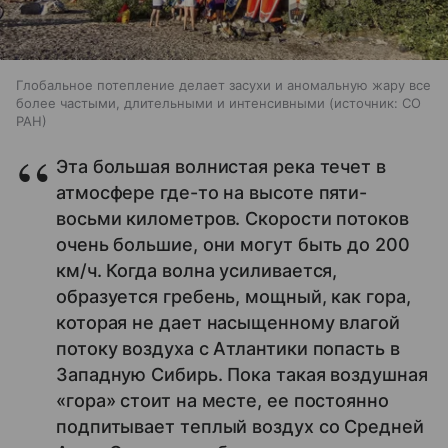
Глобальное потепление делает засухи и аномальную жару все
более частыми, длительными и интенсивными
источник:
СО
РАН
Эта большая волнистая река течет в
атмосфере где-то на высоте пяти-
восьми километров. Скорости потоков
очень большие, они могут быть до 200
км/ч. Когда волна усиливается,
образуется гребень, мощный, как гора,
которая не дает насыщенному влагой
потоку воздуха с Атлантики попасть в
Западную Сибирь. Пока такая воздушная
«гора» стоит на месте, ее постоянно
подпитывает теплый воздух со Средней