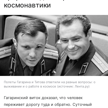
космонавтики
Полеты Гагарина и Титова ответили на разные вопросы: о
выживании и о работе в космосе
источник:
Лента.ру
Гагаринский виток доказал, что человек
переживет дорогу туда и обратно. Суточный