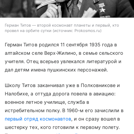
Герман Титов — второй космонавт планеты и первый, кто
провел на орбите сутки
источник:
Prokosmos.ru
Герман Титов родился 11 сентября 1935 года в
алтайском селе Верх-Жилино, в семье сельского
учителя. Отец всерьез увлекался литературой и
дал детям имена пушкинских персонажей.
Школу Титов заканчивал уже в Полковникове и
Налобихе, а оттуда дорога повела в авиацию:
военное летное училище, служба в
истребительном полку. В 1960-м его зачислили в
первый отряд космонавтов
, и он сразу вошел в
шестерку тех, кого готовили к первому полету.