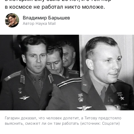
в космосе не работал никто моложе.
Владимир Барышев
Автор Наука Mail
Гагарин доказал, что человек долетит, а Титову предстояло
выяснить, сможет ли он там работать
источник:
Соцсети