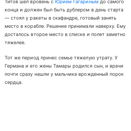
Титов шел вровень с
Юрием Гагариным
до самого
конца и должен был быть дублером в день старта
— стоял у ракеты в скафандре, готовый занять
место в корабле. Решение принимали наверху. Ему
досталось второе место в списке и полет заметно
тяжелее.
Тот же период принес семье тяжелую утрату. У
Германа и его жены Тамары родился сын, и врачи
почти сразу нашли у мальчика врожденный порок
сердца.