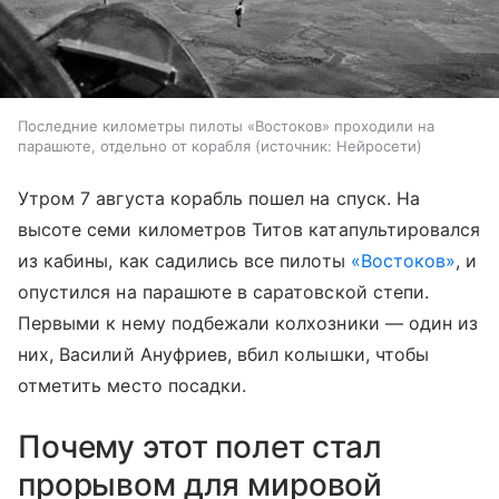
Последние километры пилоты «Востоков» проходили на
парашюте, отдельно от корабля
источник:
Нейросети
Утром 7 августа корабль пошел на спуск. На
высоте семи километров Титов катапультировался
из кабины, как садились все пилоты
«Востоков»
, и
опустился на парашюте в саратовской степи.
Первыми к нему подбежали колхозники — один из
них, Василий Ануфриев, вбил колышки, чтобы
отметить место посадки.
Почему этот полет стал
прорывом для мировой