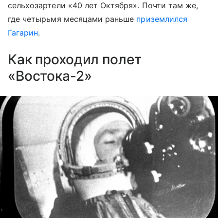
сельхозартели «40 лет Октября». Почти там же,
где четырьмя месяцами раньше
приземлился
Гагарин
.
Как проходил полет
«Востока-2»