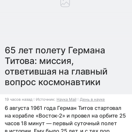
65 лет полету Германа
Титова: миссия,
ответившая на главный
вопрос космонавтики
19 часов назад
Источник:
Наука Mail
День в науке
6 августа 1961 года Герман Титов стартовал
на корабле «Восток-2» и провел на орбите 25
часов 18 минут — первый суточный полет
в истории. Ему было 25 лет, и с тех пор