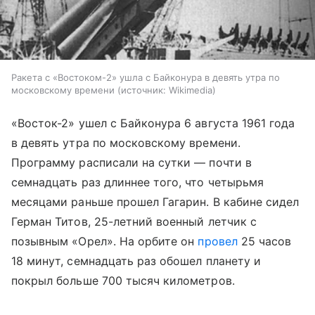
Ракета с «Востоком-2» ушла с Байконура в девять утра по
московскому времени
источник:
Wikimedia
«Восток-2» ушел с Байконура 6 августа 1961 года
в девять утра по московскому времени.
Программу расписали на сутки — почти в
семнадцать раз длиннее того, что четырьмя
месяцами раньше прошел Гагарин. В кабине сидел
Герман Титов, 25-летний военный летчик с
позывным «Орел». На орбите он
провел
25 часов
18 минут, семнадцать раз обошел планету и
покрыл больше 700 тысяч километров.