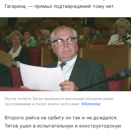
Гагарина, — прямых подтверждений тому нет.
После полета Титов занимался военными космическими
программами и писал книги
источник:
Wikimedia
Второго рейса на орбиту он так и не дождался.
Титов ушел в испытательную и конструкторскую