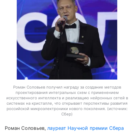
Роман Соловьев получил награду за создание методов
проектирования интегральных схем с применением
искусственного интеллекта и реализацию нейронных сетей в
системах на кристалле, что открывает перспективы развития
российской микроэлектроники нового поколения.
источник:
Сбер
Роман Соловьев,
лауреат Научной премии Сбера