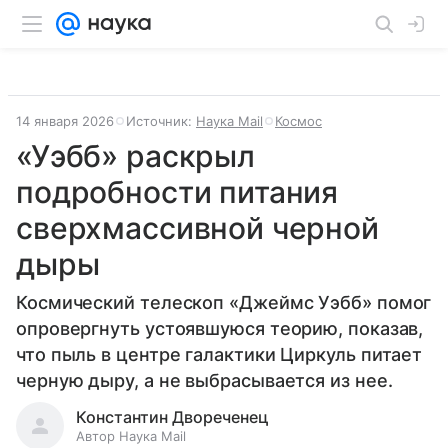
14 января 2026
Источник:
Наука Mail
Космос
«Уэбб» раскрыл
подробности питания
сверхмассивной черной
дыры
​​​​​​​Космический телескоп «Джеймс Уэбб» помог
опровергнуть устоявшуюся теорию, показав,
что пыль в центре галактики Циркуль питает
черную дыру, а не выбрасывается из нее.
Константин Двореченец
Автор Наука Mail