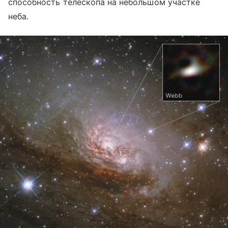
способность телескопа на небольшом участке
неба.