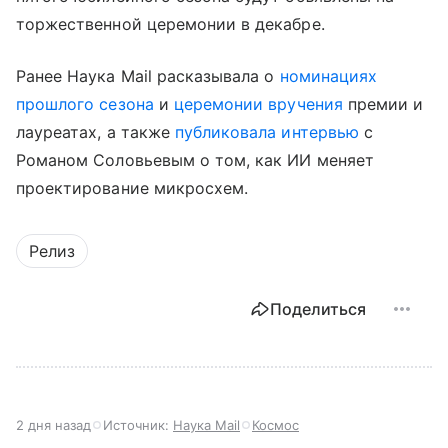
торжественной церемонии в декабре.
Ранее Наука Mail расказывала о
номинациях
прошлого сезона
и
церемонии вручения
премии и
лауреатах, а также
публиковала интервью
с
Романом Соловьевым о том, как ИИ меняет
проектирование микросхем.
Релиз
Поделиться
2 дня назад
Источник:
Наука Mail
Космос