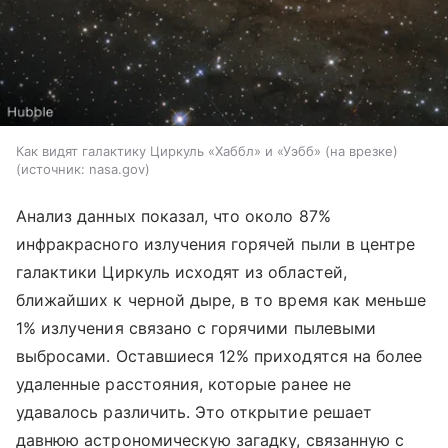
​​​​​​​Как видят галактику Циркуль «Хаббл» и «Уэбб» (на врезке)
источник:
nasa.gov
Анализ данных показал, что около 87%
инфракрасного излучения горячей пыли в центре
галактики Циркуль исходят из областей,
ближайших к черной дыре, в то время как меньше
1% излучения связано с горячими пылевыми
выбросами. Оставшиеся 12% приходятся на более
удаленные расстояния, которые ранее не
удавалось различить. Это открытие решает
давнюю астрономическую загадку, связанную с