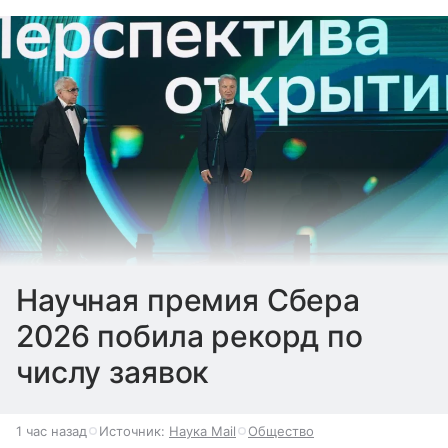
Научная премия Сбера
2026 побила рекорд по
числу заявок
1 час назад
Источник:
Наука Mail
Общество