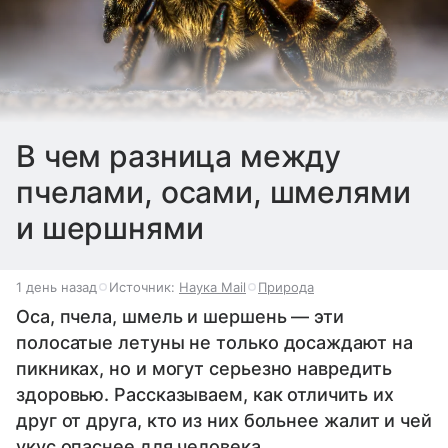
В чем разница между
пчелами, осами, шмелями
и шершнями
1 день назад
Источник:
Наука Mail
Природа
Оса, пчела, шмель и шершень — эти
полосатые летуны не только досаждают на
пикниках, но и могут серьезно навредить
здоровью. Рассказываем, как отличить их
друг от друга, кто из них больнее жалит и чей
укус опаснее для человека.