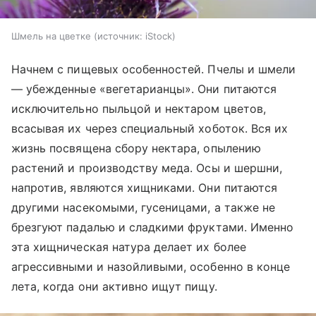
Шмель на цветке
источник:
iStock
Начнем с пищевых особенностей. Пчелы и шмели
— убежденные «вегетарианцы». Они питаются
исключительно пыльцой и нектаром цветов,
всасывая их через специальный хоботок. Вся их
жизнь посвящена сбору нектара, опылению
растений и производству меда. Осы и шершни,
напротив, являются хищниками. Они питаются
другими насекомыми, гусеницами, а также не
брезгуют падалью и сладкими фруктами. Именно
эта хищническая натура делает их более
агрессивными и назойливыми, особенно в конце
лета, когда они активно ищут пищу.