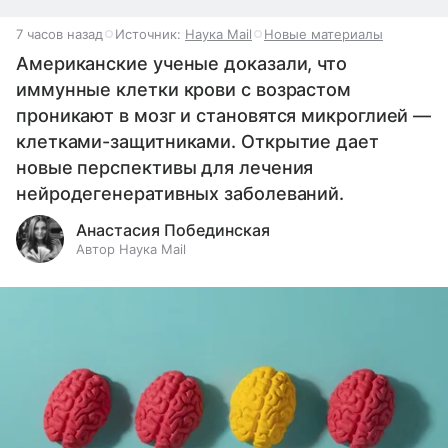
7 часов назад
Источник:
Наука Mail
Новые материалы
Американские ученые доказали, что
иммунные клетки крови с возрастом
проникают в мозг и становятся микроглией —
клетками-защитниками. Открытие дает
новые перспективы для лечения
нейродегенеративных заболеваний.
Анастасия Побединская
Автор Наука Mail