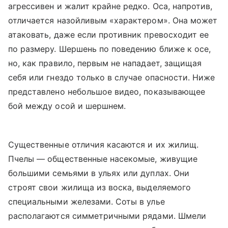
агрессивен и жалит крайне редко. Оса, напротив,
отличается назойливым «характером». Она может
атаковать, даже если противник превосходит ее
по размеру. Шершень по поведению ближе к осе,
но, как правило, первым не нападает, защищая
себя или гнездо только в случае опасности. Ниже
представлено небольшое видео, показывающее
бой между осой и шершнем.
Существенные отличия касаются и их жилищ.
Пчелы — общественные насекомые, живущие
большими семьями в ульях или дуплах. Они
строят свои жилища из воска, выделяемого
специальными железами. Соты в улье
располагаются симметричными рядами. Шмели