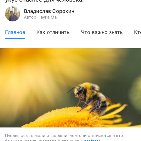
Владислав Сорокин
Автор Наука Mail
Главное
Как отличить
Что важно знать
Кт
Пчелы, осы, шмели и шершни: чем они отличаются и кто