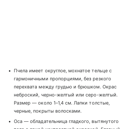
Пчела имеет округлое, мохнатое тельце с
гармоничными пропорциями, без резкого
перехвата между грудью и брюшком. Окрас
неброский, черно-желтый или серо-желтый.
Размер — около 1–1,4 см. Лапки толстые,
черные, покрыты волосками.
Оса — обладательница гладкого, вытянутого