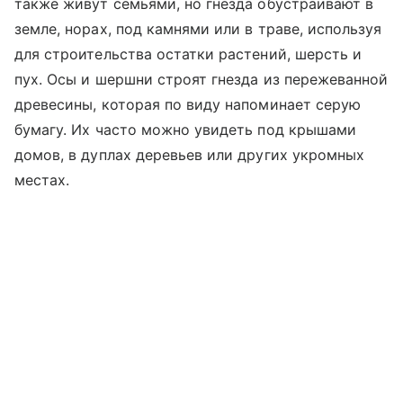
также живут семьями, но гнезда обустраивают в
земле, норах, под камнями или в траве, используя
для строительства остатки растений, шерсть и
пух. Осы и шершни строят гнезда из пережеванной
древесины, которая по виду напоминает серую
бумагу. Их часто можно увидеть под крышами
домов, в дуплах деревьев или других укромных
местах.