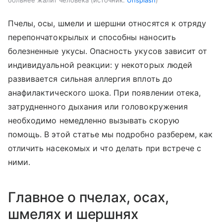
больнее жалит человека
источник:
Unsplash
Пчелы, осы, шмели и шершни относятся к отряду
перепончатокрылых и способны наносить
болезненные укусы. Опасность укусов зависит от
индивидуальной реакции: у некоторых людей
развивается сильная аллергия вплоть до
анафилактического шока. При появлении отека,
затрудненного дыхания или головокружения
необходимо немедленно вызывать скорую
помощь. В этой статье мы подробно разберем, как
отличить насекомых и что делать при встрече с
ними.
Главное о пчелах, осах,
шмелях и шершнях