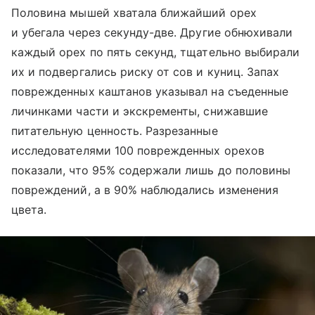
Половина мышей хватала ближайший орех
и убегала через секунду-две. Другие обнюхивали
каждый орех по пять секунд, тщательно выбирали
их и подвергались риску от сов и куниц. Запах
поврежденных каштанов указывал на съеденные
личинками части и экскременты, снижавшие
питательную ценность. Разрезанные
исследователями 100 поврежденных орехов
показали, что 95% содержали лишь до половины
повреждений, а в 90% наблюдались изменения
цвета.