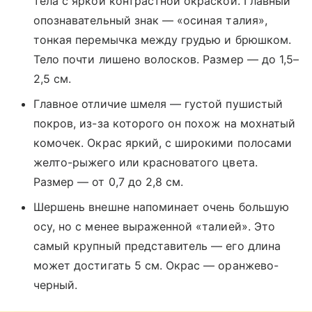
тела с яркой контрастной окраской. Главный
опознавательный знак — «осиная талия»,
тонкая перемычка между грудью и брюшком.
Тело почти лишено волосков. Размер — до 1,5–
2,5 см.
Главное отличие шмеля — густой пушистый
покров, из-за которого он похож на мохнатый
комочек. Окрас яркий, с широкими полосами
желто-рыжего или красноватого цвета.
Размер — от 0,7 до 2,8 см.
Шершень внешне напоминает очень большую
осу, но с менее выраженной «талией». Это
самый крупный представитель — его длина
может достигать 5 см. Окрас — оранжево-
черный.