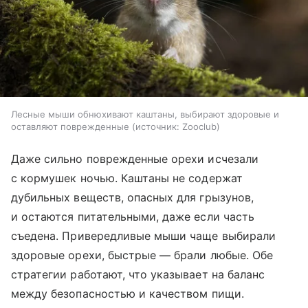
Лесные мыши обнюхивают каштаны, выбирают здоровые и
оставляют поврежденные
источник:
Zooclub
Даже сильно поврежденные орехи исчезали
с кормушек ночью. Каштаны не содержат
дубильных веществ, опасных для грызунов,
и остаются питательными, даже если часть
съедена. Привередливые мыши чаще выбирали
здоровые орехи, быстрые — брали любые. Обе
стратегии работают, что указывает на баланс
между безопасностью и качеством пищи.