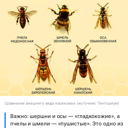
Сравнение внешнего вида насекомых
источник:
Тенториум
Важно: шершни и осы — «гладкокожие», а
пчелы и шмели — «пушистые». Это одно из