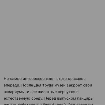
Но самое интересное ждет этого красавца
впереди. После Дня труда музей закроет свои
аквариумы, и все животные вернутся в
естественную среду. Перед выпуском панцирь
синего лобстера снабдят биркой. Это позволит