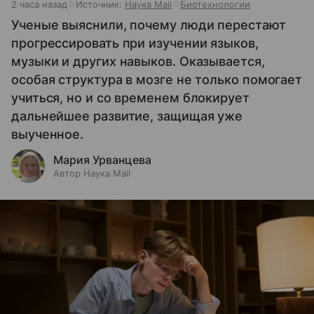
2 часа назад
Источник:
Наука Mail
Биотехнологии
Ученые выяснили, почему люди перестают
прогрессировать при изучении языков,
музыки и других навыков. Оказывается,
особая структура в мозге не только помогает
учиться, но и со временем блокирует
дальнейшее развитие, защищая уже
выученное.
Мария Урванцева
Автор Наука Mail