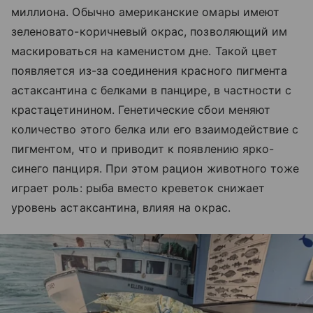
миллиона. Обычно американские омары имеют
зеленовато-коричневый окрас, позволяющий им
маскироваться на каменистом дне. Такой цвет
появляется из-за соединения красного пигмента
астаксантина с белками в панцире, в частности с
крастацетинином. Генетические сбои меняют
количество этого белка или его взаимодействие с
пигментом, что и приводит к появлению ярко-
синего панциря. При этом рацион животного тоже
играет роль: рыба вместо креветок снижает
уровень астаксантина, влияя на окрас.