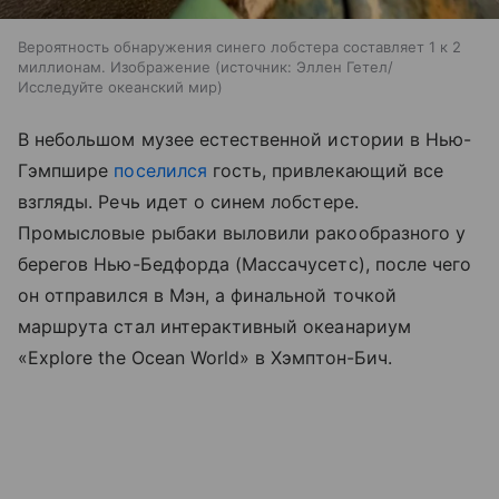
Вероятность обнаружения синего лобстера составляет 1 к 2
миллионам. Изображение
источник:
Эллен Гетел/
Исследуйте океанский мир
В небольшом музее естественной истории в Нью-
Гэмпшире
поселился
гость, привлекающий все
взгляды. Речь идет о синем лобстере.
Промысловые рыбаки выловили ракообразного у
берегов Нью-Бедфорда (Массачусетс), после чего
он отправился в Мэн, а финальной точкой
маршрута стал интерактивный океанариум
«Explore the Ocean World» в Хэмптон-Бич.