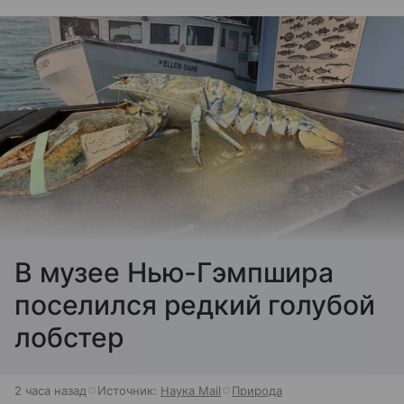
В музее Нью-Гэмпшира
поселился редкий голубой
лобстер
2 часа назад
Источник:
Наука Mail
Природа