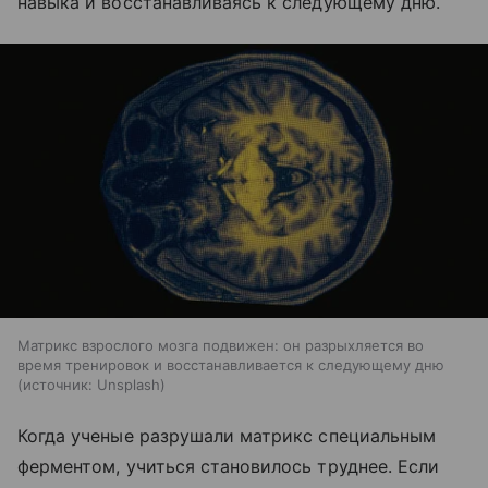
навыка и восстанавливаясь к следующему дню.
Матрикс взрослого мозга подвижен: он разрыхляется во
время тренировок и восстанавливается к следующему дню
источник:
Unsplash
Когда ученые разрушали матрикс специальным
ферментом, учиться становилось труднее. Если